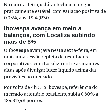
Na quinta-feira, o
dólar
fechou o pregão
praticamente estável, com variação positiva de
0,05%, aos R$ 4,9230.
Ibovespa avança em meio a
balanços, com Localiza subindo
mais de 8%
O
Ibovespa
avançava nesta sexta-feira, em
mais uma sessão repleta de resultados
corporativos, com Localiza entre as maiores
altas após divulgar lucro líquido acima das
previsões no mercado.
Por volta de 4h35, o Ibovespa, referência do
mercado acionário brasileiro, subia 0,60% a
184.317,48 pontos.