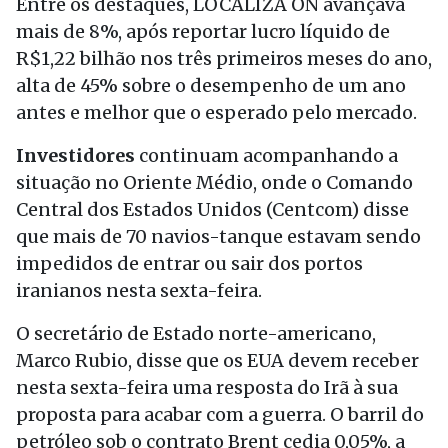
Entre os destaques, LOCALIZA ON avançava
mais de 8%, após reportar lucro líquido de
R$1,22 bilhão nos três primeiros meses do ano,
alta de 45% sobre o desempenho de um ano
antes e melhor que o esperado pelo mercado.
Investidores
continuam acompanhando a
situação no Oriente Médio, onde o Comando
Central dos Estados Unidos (Centcom) disse
que mais de 70 navios-tanque estavam sendo
impedidos de entrar ou sair dos portos
iranianos nesta sexta-feira.
O secretário de Estado norte-americano,
Marco Rubio, disse que os EUA devem receber
nesta sexta-feira uma resposta do Irã à sua
proposta para acabar com a guerra. O barril do
petróleo sob o contrato Brent cedia 0,05%, a