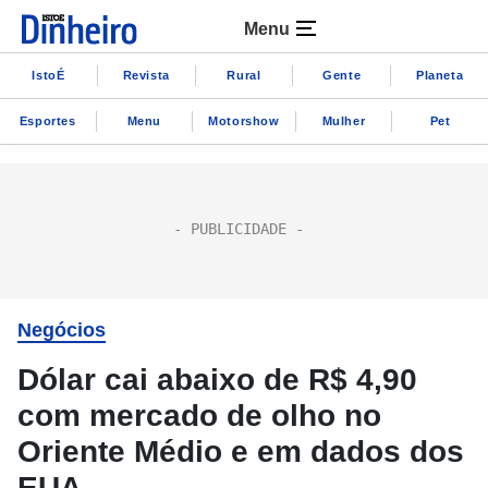
Menu
IstoÉ
Revista
Rural
Gente
Planeta
Esportes
Menu
Motorshow
Mulher
Pet
Negócios
Dólar cai abaixo de R$ 4,90
com mercado de olho no
Oriente Médio e em dados dos
EUA