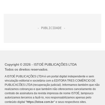
Copyright © 2026 - ISTOÉ PUBLICAÇÕES LTDA
Todos os direitos reservados.
A ISTOÉ PUBLICAÇÕES LTDA é um portal digital independente e sem
vinculação editorial e societária com a EDITORA TRES COMÉRCIO DE
PUBLICACÕES LTDA (recuperação judicial). Informamos também que não
realizamos cobranças e que também não oferecemos cancelamento do
contrato de assinatura da revista impressa de nome ISTOÉ, tampouco
autorizamos terceiros a fazê-lo, nos responsabilizamos apenas pelo
https://istoe.com.br
conteúdo digital “
” e seus respectivos sites.