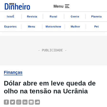
Menu
IstoÉ
Revista
Rural
Gente
Planeta
Esportes
Menu
Motorshow
Mulher
Pet
Finanças
Dólar abre em leve queda de
olho na tensão na Ucrânia