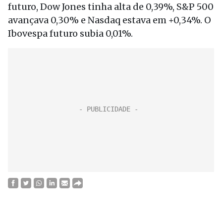
futuro, Dow Jones tinha alta de 0,39%, S&P 500
avançava 0,30% e Nasdaq estava em +0,34%. O
Ibovespa futuro subia 0,01%.