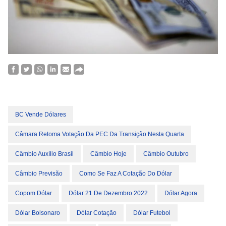
BC Vende Dólares
Câmara Retoma Votação Da PEC Da Transição Nesta Quarta
Câmbio Auxílio Brasil
Câmbio Hoje
Câmbio Outubro
Câmbio Previsão
Como Se Faz A Cotação Do Dólar
Copom Dólar
Dólar 21 De Dezembro 2022
Dólar Agora
Dólar Bolsonaro
Dólar Cotação
Dólar Futebol