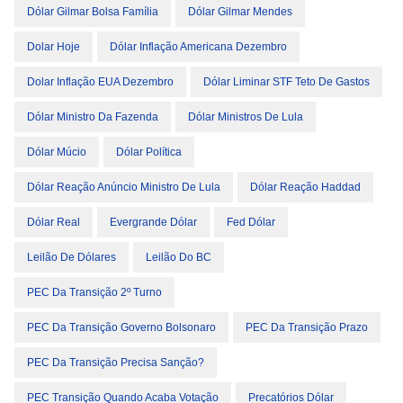
Dólar Gilmar Bolsa Família
Dólar Gilmar Mendes
Dolar Hoje
Dólar Inflação Americana Dezembro
Dolar Inflação EUA Dezembro
Dólar Liminar STF Teto De Gastos
Dólar Ministro Da Fazenda
Dólar Ministros De Lula
Dólar Múcio
Dólar Política
Dólar Reação Anúncio Ministro De Lula
Dólar Reação Haddad
Dólar Real
Evergrande Dólar
Fed Dólar
Leilão De Dólares
Leilão Do BC
PEC Da Transição 2º Turno
PEC Da Transição Governo Bolsonaro
PEC Da Transição Prazo
PEC Da Transição Precisa Sanção?
PEC Transição Quando Acaba Votação
Precatórios Dólar