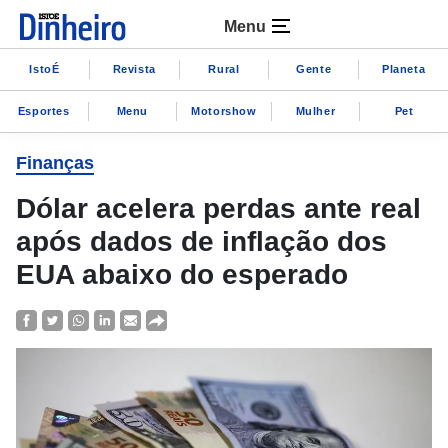
Menu
IstoÉ
Revista
Rural
Gente
Planeta
Esportes
Menu
Motorshow
Mulher
Pet
Finanças
Dólar acelera perdas ante real
após dados de inflação dos
EUA abaixo do esperado