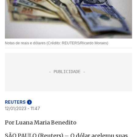
Notas de reais e dólares (Crédito: REUTERS/Ricardo Moraes)
REUTERS
i
12/01/2023 - 11:47
Por Luana Maria Benedito
SÃO PAULO (Reuters) – O dólar acelerou suas