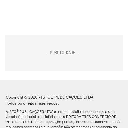
Copyright © 2026 - ISTOÉ PUBLICAÇÕES LTDA
Todos os direitos reservados.
A ISTOÉ PUBLICAÇÕES LTDA é um portal digital independente e sem
vinculação editorial e societária com a EDITORA TRES COMÉRCIO DE
PUBLICACÕES LTDA (recuperação judicial). Informamos também que não
realizamos cobranças e que também não oferecemos cancelamento do