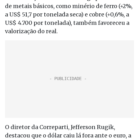
de metais básicos, como minério de ferro (+2%,
a US$ 51,7 por tonelada seca) e cobre (+0,6%, a
US$ 4.700 por tonelada), também favoreceu a
valorização do real.
O diretor da Correparti, Jefferson Rugik,
destacou que o dólar caiu lá fora ante o euro, a