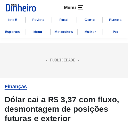
Menu
IstoÉ
Revista
Rural
Gente
Planeta
Esportes
Menu
Motorshow
Mulher
Pet
Finanças
Dólar cai a R$ 3,37 com fluxo,
desmontagem de posições
futuras e exterior