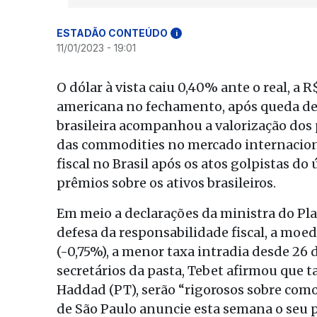
ESTADÃO CONTEÚDO
i
11/01/2023 - 19:01
O dólar à vista caiu 0,40% ante o real, a 
americana no fechamento, após queda de 1,
brasileira acompanhou a valorização dos
das commodities no mercado internacional
fiscal no Brasil após os atos golpistas do
prêmios sobre os ativos brasileiros.
Em meio a declarações da ministra do P
defesa da responsabilidade fiscal, a moe
(-0,75%), a menor taxa intradia desde 26
secretários da pasta, Tebet afirmou que 
Haddad (PT), serão “rigorosos sobre como
de São Paulo anuncie esta semana o seu pl