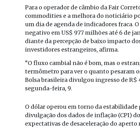
Para o operador de câmbio da Fair Corret
commodities e a melhora do noticiário po
um dia de agenda de indicadores fraca. O
negativo em US$ 977 milhões até 6 de jane
diante da percepção de baixo impacto do
investidores estrangeiros, afirma.
“O fluxo cambial não é bom, mas o estran
termômetro para ver o quanto pesaram os 
Bolsa brasileira divulgou ingresso de R$
segunda-feira, 9.
O dólar operou em torno da estabilidad
divulgação dos dados de inflação (CPI) d
expectativas de desaceleração do aperto 