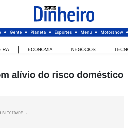
e
Gente
Planeta
Esportes
Menu
Motorshow
EIRA
ECONOMIA
NEGÓCIOS
TECN
om alívio do risco doméstico