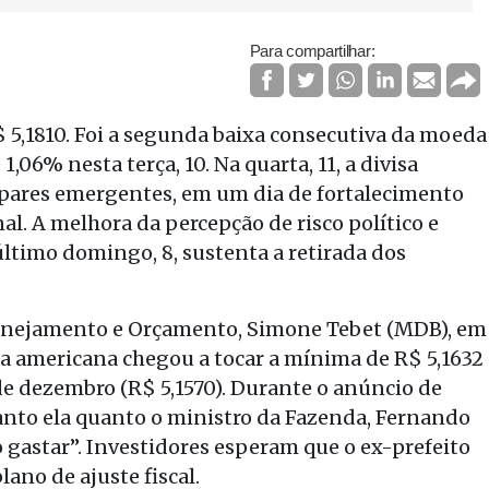
Para compartilhar:
R$ 5,1810. Foi a segunda baixa consecutiva da moeda
06% nesta terça, 10. Na quarta, 11, a divisa
 pares emergentes, em um dia de fortalecimento
. A melhora da percepção de risco político e
 último domingo, 8, sustenta a retirada dos
lanejamento e Orçamento, Simone Tebet (MDB), em
da americana chegou a tocar a mínima de R$ 5,1632
 de dezembro (R$ 5,1570). Durante o anúncio de
tanto ela quanto o ministro da Fazenda, Fernando
 gastar”. Investidores esperam que o ex-prefeito
ano de ajuste fiscal.