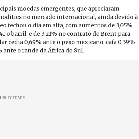
ncipais moedas emergentes, que apreciaram
modities no mercado internacional, ainda devido à
leo fechou o dia em alta, com aumentos de 3,05%
41 o barril, e de 3,21% no contrato do Brent para
dólar cedia 0,69% ante o peso mexicano, caía 0,39%
 ante o rande da África do Sul.