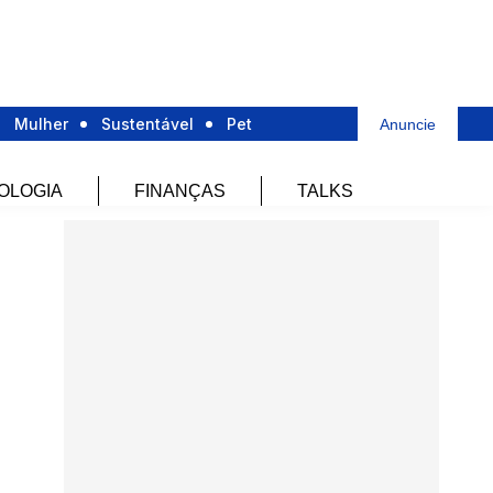
Mulher
Sustentável
Pet
Anuncie
OLOGIA
FINANÇAS
TALKS