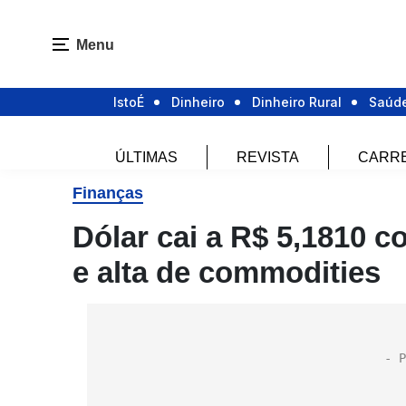
Menu
IstoÉ
Dinheiro
Dinheiro Rural
Saúd
ÚLTIMAS
REVISTA
CARR
Finanças
Dólar cai a R$ 5,1810 c
e alta de commodities