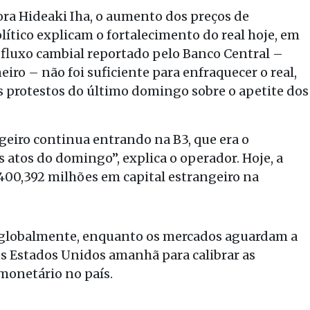
ora Hideaki Iha, o aumento dos preços de
lítico explicam o fortalecimento do real hoje, em
 fluxo cambial reportado pelo Banco Central –
iro – não foi suficiente para enfraquecer o real,
s protestos do último domingo sobre o apetite dos
geiro continua entrando na B3, que era o
atos do domingo”, explica o operador. Hoje, a
 400,392 milhões em capital estrangeiro na
e globalmente, enquanto os mercados aguardam a
os Estados Unidos amanhã para calibrar as
monetário no país.