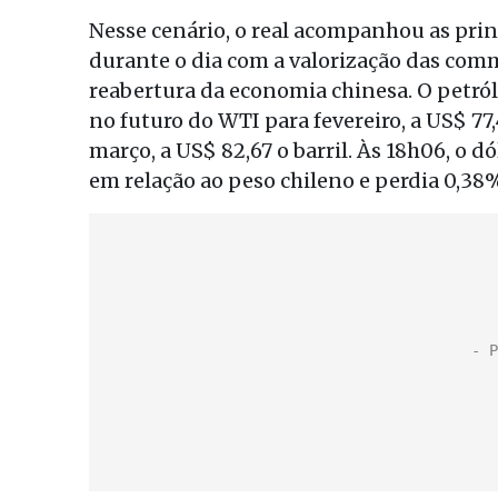
Nesse cenário, o real acompanhou as pri
durante o dia com a valorização das com
reabertura da economia chinesa. O petró
no futuro do WTI para fevereiro, a US$ 77,
março, a US$ 82,67 o barril. Às 18h06, o 
em relação ao peso chileno e perdia 0,38%