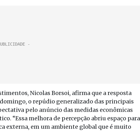
imentos, Nicolas Borsoi, afirma que a resposta
 domingo, o repúdio generalizado das principais
xpectativa pelo anúncio das medidas econômicas
ítico. “Essa melhora de percepção abriu espaço para
ica externa, em um ambiente global que é muito