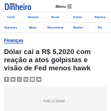
Menu
IstoÉ
Revista
Rural
Gente
Planeta
Esportes
Menu
Motorshow
Mulher
Pet
Finanças
Dólar cai a R$ 5,2020 com
reação a atos golpistas e
visão de Fed menos hawk