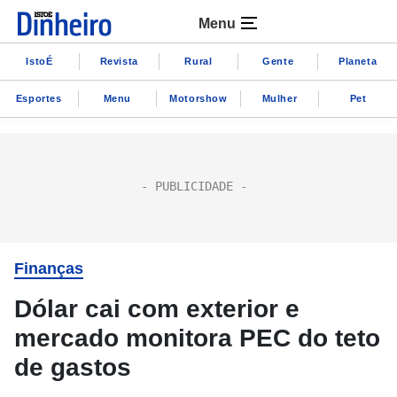
Menu
IstoÉ
Revista
Rural
Gente
Planeta
Esportes
Menu
Motorshow
Mulher
Pet
Finanças
Dólar cai com exterior e
mercado monitora PEC do teto
de gastos