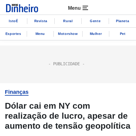
Menu
IstoÉ
Revista
Rural
Gente
Planeta
Esportes
Menu
Motorshow
Mulher
Pet
Finanças
Dólar cai em NY com
realização de lucro, apesar de
aumento de tensão geopolítica