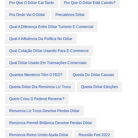
Por Que O Dólar Cai Tanto
Por Que O Dólar Está Caindo?
Pra Onde Vai O Dólar
Precatórios Dólar
Qual A Diferença Entre Dólar Turismo E Comercial
Qual A Influência Da Política No Dólar
Qual Cotação Dólar Usando Para E-Commerce
Qual Dólar Usado Em Transações Comerciais
Quantos Membros Têm O FED?
Queda Do Dólar Causas
Queda Dólar Dia Renúncia Liz Truss
Queda Dólar Eleições
Quem Criou O Federal Reserve?
Renuncia Liz Truss Devolve Perdas Dólar
Renúncia Premiê Britânica Devolve Perdas Dólar
Renúncia Reino Unido Ajuda Dólar
Reunião Fed 2022