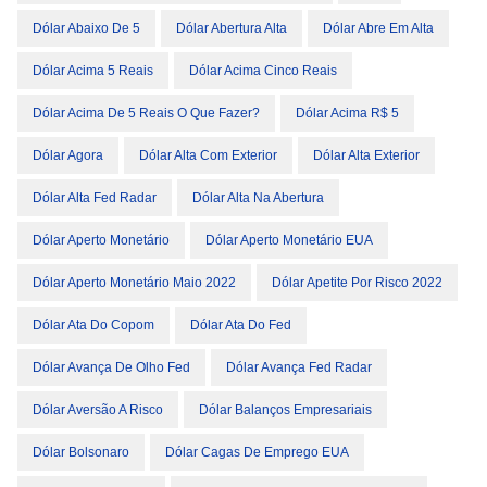
Dólar Abaixo De 5
Dólar Abertura Alta
Dólar Abre Em Alta
Dólar Acima 5 Reais
Dólar Acima Cinco Reais
Dólar Acima De 5 Reais O Que Fazer?
Dólar Acima R$ 5
Dólar Agora
Dólar Alta Com Exterior
Dólar Alta Exterior
Dólar Alta Fed Radar
Dólar Alta Na Abertura
Dólar Aperto Monetário
Dólar Aperto Monetário EUA
Dólar Aperto Monetário Maio 2022
Dólar Apetite Por Risco 2022
Dólar Ata Do Copom
Dólar Ata Do Fed
Dólar Avança De Olho Fed
Dólar Avança Fed Radar
Dólar Aversão A Risco
Dólar Balanços Empresariais
Dólar Bolsonaro
Dólar Cagas De Emprego EUA