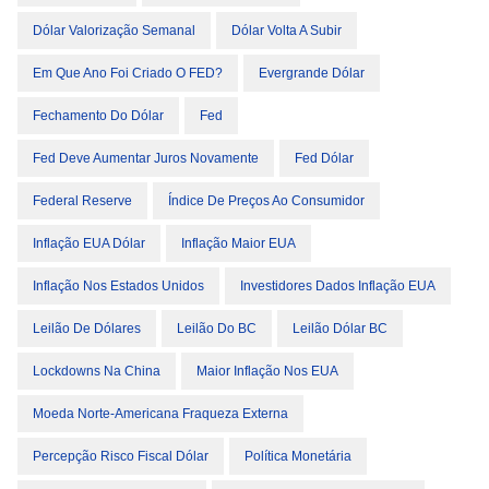
Dólar Valorização Semanal
Dólar Volta A Subir
Em Que Ano Foi Criado O FED?
Evergrande Dólar
Fechamento Do Dólar
Fed
Fed Deve Aumentar Juros Novamente
Fed Dólar
Federal Reserve
Índice De Preços Ao Consumidor
Inflação EUA Dólar
Inflação Maior EUA
Inflação Nos Estados Unidos
Investidores Dados Inflação EUA
Leilão De Dólares
Leilão Do BC
Leilão Dólar BC
Lockdowns Na China
Maior Inflação Nos EUA
Moeda Norte-Americana Fraqueza Externa
Percepção Risco Fiscal Dólar
Política Monetária