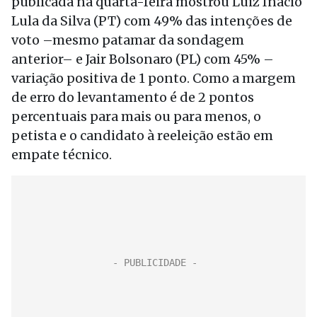
publicada na quarta-feira mostrou Luiz Inácio
Lula da Silva (PT) com 49% das intenções de
voto –mesmo patamar da sondagem
anterior– e Jair Bolsonaro (PL) com 45% –
variação positiva de 1 ponto. Como a margem
de erro do levantamento é de 2 pontos
percentuais para mais ou para menos, o
petista e o candidato à reeleição estão em
empate técnico.