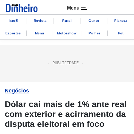
Menu
IstoÉ
Revista
Rural
Gente
Planeta
Esportes
Menu
Motorshow
Mulher
Pet
Negócios
Dólar cai mais de 1% ante real
com exterior e acirramento da
disputa eleitoral em foco