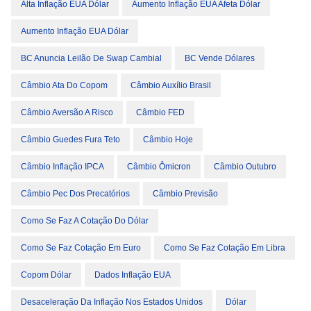
Alta Inflação EUA Dólar
Aumento Inflação EUA Afeta Dólar
Aumento Inflação EUA Dólar
BC Anuncia Leilão De Swap Cambial
BC Vende Dólares
Câmbio Ata Do Copom
Câmbio Auxílio Brasil
Câmbio Aversão A Risco
Câmbio FED
Câmbio Guedes Fura Teto
Câmbio Hoje
Câmbio Inflação IPCA
Câmbio Ômicron
Câmbio Outubro
Câmbio Pec Dos Precatórios
Câmbio Previsão
Como Se Faz A Cotação Do Dólar
Como Se Faz Cotação Em Euro
Como Se Faz Cotação Em Libra
Copom Dólar
Dados Inflação EUA
Desaceleração Da Inflação Nos Estados Unidos
Dólar