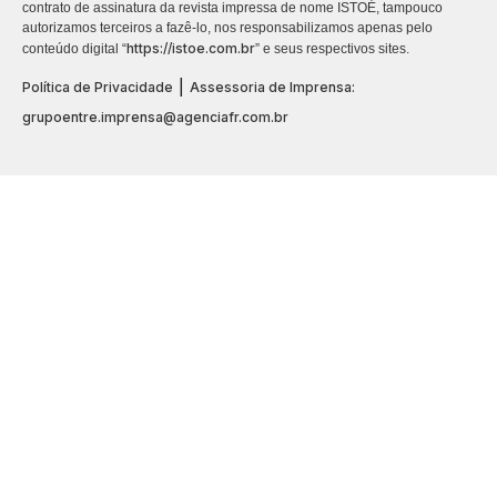
contrato de assinatura da revista impressa de nome ISTOÉ, tampouco
autorizamos terceiros a fazê-lo, nos responsabilizamos apenas pelo
https://istoe.com.br
conteúdo digital “
” e seus respectivos sites.
|
Política de Privacidade
Assessoria de Imprensa:
grupoentre.imprensa@agenciafr.com.br