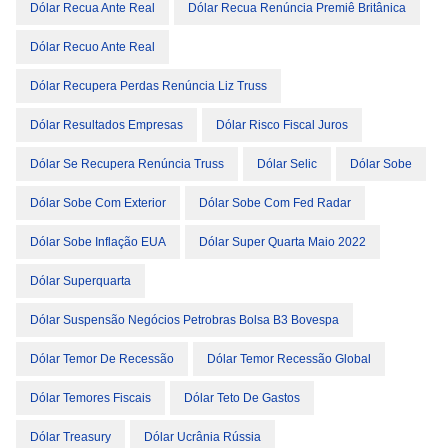
Dólar Recua Ante Real
Dólar Recua Renúncia Premiê Britânica
Dólar Recuo Ante Real
Dólar Recupera Perdas Renúncia Liz Truss
Dólar Resultados Empresas
Dólar Risco Fiscal Juros
Dólar Se Recupera Renúncia Truss
Dólar Selic
Dólar Sobe
Dólar Sobe Com Exterior
Dólar Sobe Com Fed Radar
Dólar Sobe Inflação EUA
Dólar Super Quarta Maio 2022
Dólar Superquarta
Dólar Suspensão Negócios Petrobras Bolsa B3 Bovespa
Dólar Temor De Recessão
Dólar Temor Recessão Global
Dólar Temores Fiscais
Dólar Teto De Gastos
Dólar Treasury
Dólar Ucrânia Rússia