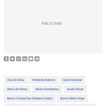
Alta Do Dólar
Ambiente Externo
Apoio Eleitoral
Ativos De Risco
Ativos Domésticos
Auxilio Brasil
Banco Central Dos Estados Unidos
Banco Wells Fargo