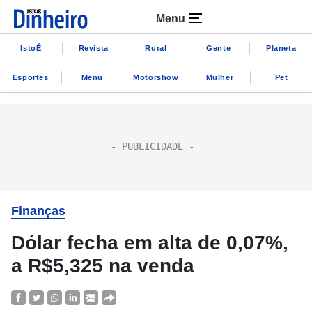
Menu
IstoÉ
Revista
Rural
Gente
Planeta
Esportes
Menu
Motorshow
Mulher
Pet
Finanças
Dólar fecha em alta de 0,07%,
a R$5,325 na venda