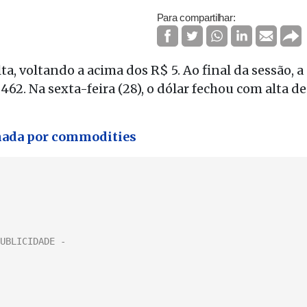
Para compartilhar:
lta, voltando a acima dos R$ 5. Ao final da sessão, a
2. Na sexta-feira (28), o dólar fechou com alta de
onada por commodities