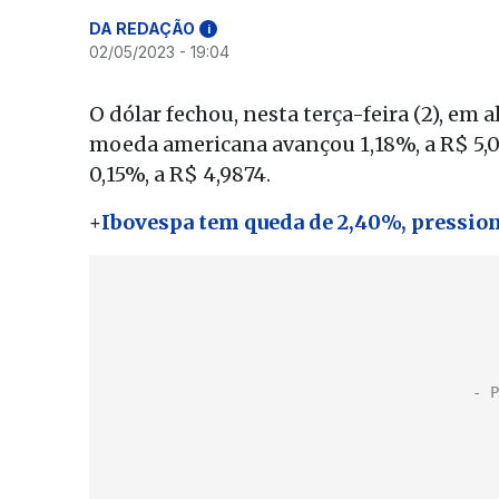
DA REDAÇÃO
i
02/05/2023 - 19:04
O dólar fechou, nesta terça-feira (2), em a
moeda americana avançou 1,18%, a R$ 5,046
0,15%, a R$ 4,9874.
+
Ibovespa tem queda de 2,40%, pressi