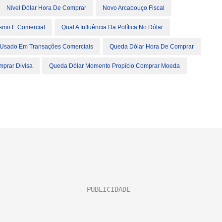
Nível Dólar Hora De Comprar
Novo Arcabouço Fiscal
ismo E Comercial
Qual A Influência Da Política No Dólar
 Usado Em Transações Comerciais
Queda Dólar Hora De Comprar
prar Divisa
Queda Dólar Momento Propício Comprar Moeda