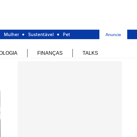
Mulher
Sustentável
Pet
Anuncie
OLOGIA
FINANÇAS
TALKS