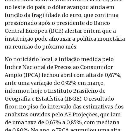
no leste do país, o dólar avançou ainda em
função da fragilidade do euro, que continua
pressionado após o presidente do Banco
Central Europeu (BCE) alertar ontem que a
instituição pode afrouxar a política monetária
na reunião do próximo mês.
No noticiário local, a inflação medida pelo
Índice Nacional de Preços ao Consumidor
Amplo (IPCA) fechou abril com alta de 0,67%,
ante uma variação de 0,92% em março,
informou hoje o Instituto Brasileiro de
Geografia e Estatística (IBGE). O resultado
ficou no piso do intervalo das estimativas dos
analistas ouvidos pelo AE Projeções, que iam
de uma taxa de 0,67% a 0,85%, com mediana
de 0,80%. No ano, o IPCA acumulou uma alta