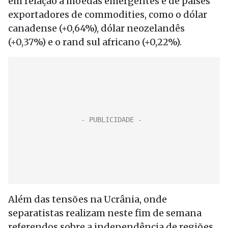
em relação a moedas emergentes e de países
exportadores de commodities, como o dólar
canadense (+0,64%), dólar neozelandês
(+0,37%) e o rand sul africano (+0,22%).
Além das tensões na Ucrânia, onde
separatistas realizam neste fim de semana
referendos sobre a independência de regiões