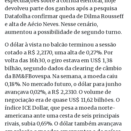
especulações sobre a corrida eleitoral, hoje
devolveu parte dos ganhos após a pesquisa
Datafolha confirmar queda de Dilma Rousseff
e alta de Aécio Neves. Nesse cenário,
aumentou a possibilidade de segundo turno.
O dólar à vista no balcão terminou a sessão
cotado a R$ 2,2170, uma alta de 0,27%. Por
volta das 16h30, o giro estava em US$ 1,38
bilhão, segundo dados da clearing de câmbio
da BM&FBovespa. Na semana, a moeda caiu
0,18%. No mercado futuro, o dólar para junho
avançava 0,02%, a R$ 2,2310. O volume de
negociação era de quase US$ 11,62 bilhões. O
índice ICE Dollar, que pesa a moeda norte-
americana ante uma cesta de seis principais
rivais, subia 0,65%. O dólar também avançava