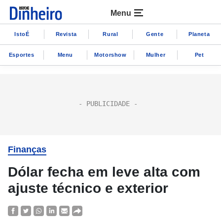
Menu
IstoÉ
Revista
Rural
Gente
Planeta
Esportes
Menu
Motorshow
Mulher
Pet
Finanças
Dólar fecha em leve alta com
ajuste técnico e exterior