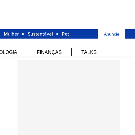
Mulher
Sustentável
Pet
Anuncie
OLOGIA
FINANÇAS
TALKS