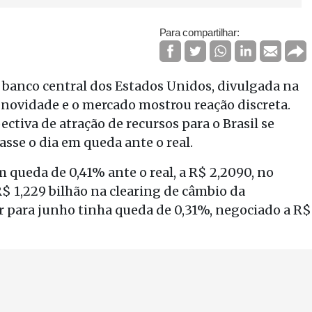
Para compartilhar:
o banco central dos Estados Unidos, divulgada na
a novidade e o mercado mostrou reação discreta.
ctiva de atração de recursos para o Brasil se
sse o dia em queda ante o real.
m queda de 0,41% ante o real, a R$ 2,2090, no
R$ 1,229 bilhão na clearing de câmbio da
 para junho tinha queda de 0,31%, negociado a R$