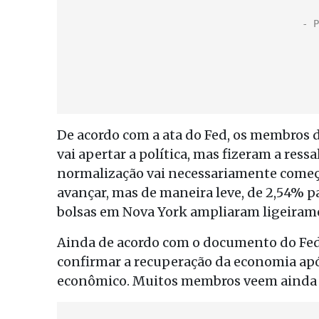
De acordo com a ata do Fed, os membros 
vai apertar a política, mas fizeram a ress
normalização vai necessariamente começa
avançar, mas de maneira leve, de 2,54% p
bolsas em Nova York ampliaram ligeiram
Ainda de acordo com o documento do Fed
confirmar a recuperação da economia apó
econômico. Muitos membros veem ainda f