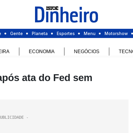
e
Gente
Planeta
Esportes
Menu
Motorshow
EIRA
ECONOMIA
NEGÓCIOS
TECN
após ata do Fed sem