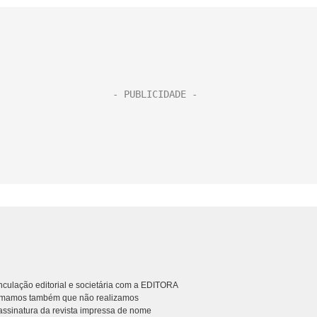
culação editorial e societária com a EDITORA
rmamos também que não realizamos
ssinatura da revista impressa de nome