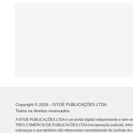
Copyright © 2026 - ISTOÉ PUBLICAÇÕES LTDA
Todos os direitos reservados.
A ISTOÉ PUBLICAÇÕES LTDA é um portal digital independente e sem vin
TRES COMÉRCIO DE PUBLICACÕES LTDA (recuperação judicial). Info
cobranças e que também não oferecemos cancelamento do contrato de a