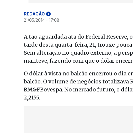
REDAÇÃO
i
21/05/2014 - 17:08
A tão aguardada ata do Federal Reserve, 
tarde desta quarta-feira, 21, trouxe pouc
Sem alteração no quadro externo, a perspe
manteve, fazendo com que o dólar encerra
O dólar à vista no balcão encerrou o dia e
balcão. O volume de negócios totalizava 
BM&FBovespa. No mercado futuro, o dólar
2,2155.