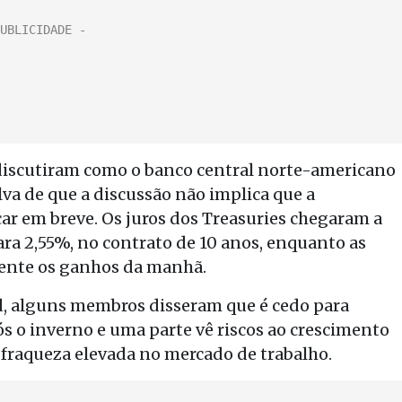
discutiram como o banco central norte-americano
alva de que a discussão não implica que a
r em breve. Os juros dos Treasuries chegaram a
ara 2,55%, no contrato de 10 anos, enquanto as
ente os ganhos da manhã.
, alguns membros disseram que é cedo para
s o inverno e uma parte vê riscos ao crescimento
raqueza elevada no mercado de trabalho.