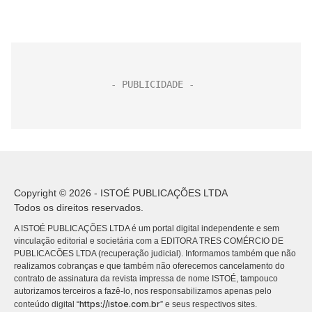
Copyright © 2026 - ISTOÉ PUBLICAÇÕES LTDA
Todos os direitos reservados.
A ISTOÉ PUBLICAÇÕES LTDA é um portal digital independente e sem
vinculação editorial e societária com a EDITORA TRES COMÉRCIO DE
PUBLICACÕES LTDA (recuperação judicial). Informamos também que não
realizamos cobranças e que também não oferecemos cancelamento do
contrato de assinatura da revista impressa de nome ISTOÉ, tampouco
autorizamos terceiros a fazê-lo, nos responsabilizamos apenas pelo
https://istoe.com.br
conteúdo digital “
” e seus respectivos sites.