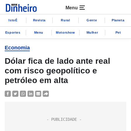
Menu
IstoÉ
Revista
Rural
Gente
Planeta
Esportes
Menu
Motorshow
Mulher
Pet
Economia
Dólar fica de lado ante real
com risco geopolítico e
petróleo em alta