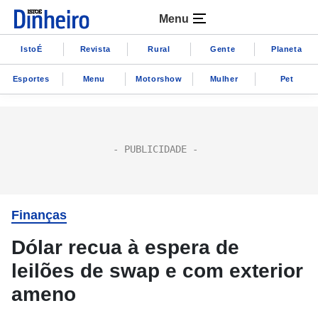
Menu
IstoÉ
Revista
Rural
Gente
Planeta
Esportes
Menu
Motorshow
Mulher
Pet
Finanças
Dólar recua à espera de
leilões de swap e com exterior
ameno