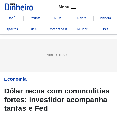
Menu
IstoÉ
Revista
Rural
Gente
Planeta
Esportes
Menu
Motorshow
Mulher
Pet
Economia
Dólar recua com commodities
fortes; investidor acompanha
tarifas e Fed