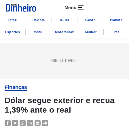
Menu
IstoÉ
Revista
Rural
Gente
Planeta
Esportes
Menu
Motorshow
Mulher
Pet
Finanças
Dólar segue exterior e recua
1,39% ante o real