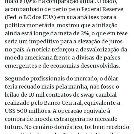
maio e 0,9% na comparação anual. O dado,
acompanhado de perto pelo Federal Reserve
(Fed, o BC dos EUA) em sua análises para a
política monetária, mostrou que a inflação
ainda está longe da meta de 2%, o que em tese
seria um impeditivo para a elevação de juros
no país. A notícia reforçou a desvalorização da
moeda americana frente a divisas de países
emergentes e de economias desenvolvidas.
Segundo profissionais do mercado, o dólar
teria recuado mais pela manhã, não fosse o
leilão de 10 mil contratos de swap cambial
realizado pelo Banco Central, equivalente a
US$ 500 milhões. A operação equivale à
compra de moeda estrangeira no mercado
futuro. No cenário doméstico, foi bem recebido