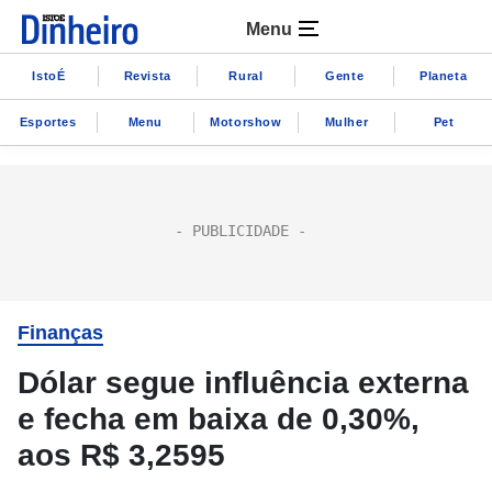
Menu
IstoÉ
Revista
Rural
Gente
Planeta
Esportes
Menu
Motorshow
Mulher
Pet
Finanças
Dólar segue influência externa
e fecha em baixa de 0,30%,
aos R$ 3,2595