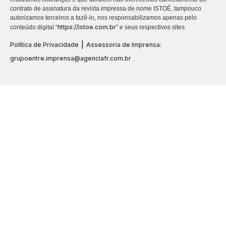
contrato de assinatura da revista impressa de nome ISTOÉ, tampouco
autorizamos terceiros a fazê-lo, nos responsabilizamos apenas pelo
https://istoe.com.br
conteúdo digital “
” e seus respectivos sites.
|
Política de Privacidade
Assessoria de Imprensa:
grupoentre.imprensa@agenciafr.com.br