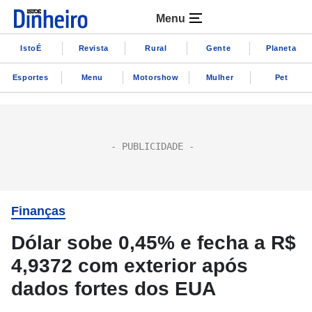
Menu
IstoÉ
Revista
Rural
Gente
Planeta
Esportes
Menu
Motorshow
Mulher
Pet
Finanças
Dólar sobe 0,45% e fecha a R$
4,9372 com exterior após
dados fortes dos EUA