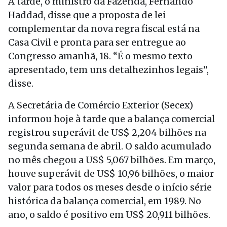
À tarde, o ministro da Fazenda, Fernando
Haddad, disse que a proposta de lei
complementar da nova regra fiscal está na
Casa Civil e pronta para ser entregue ao
Congresso amanhã, 18. “É o mesmo texto
apresentado, tem uns detalhezinhos legais”,
disse.
A Secretária de Comércio Exterior (Secex)
informou hoje à tarde que a balança comercial
registrou superávit de US$ 2,204 bilhões na
segunda semana de abril. O saldo acumulado
no mês chegou a US$ 5,067 bilhões. Em março,
houve superávit de US$ 10,96 bilhões, o maior
valor para todos os meses desde o início série
histórica da balança comercial, em 1989. No
ano, o saldo é positivo em US$ 20,911 bilhões.