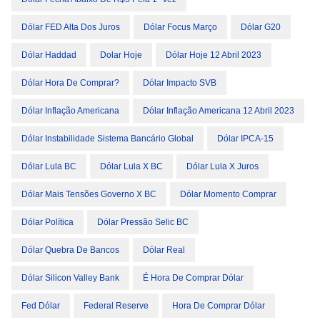
Dólar FED Alta Dos Juros
Dólar Focus Março
Dólar G20
Dólar Haddad
Dolar Hoje
Dólar Hoje 12 Abril 2023
Dólar Hora De Comprar?
Dólar Impacto SVB
Dólar Inflação Americana
Dólar Inflação Americana 12 Abril 2023
Dólar Instabilidade Sistema Bancário Global
Dólar IPCA-15
Dólar Lula BC
Dólar Lula X BC
Dólar Lula X Juros
Dólar Mais Tensões Governo X BC
Dólar Momento Comprar
Dólar Política
Dólar Pressão Selic BC
Dólar Quebra De Bancos
Dólar Real
Dólar Silicon Valley Bank
É Hora De Comprar Dólar
Fed Dólar
Federal Reserve
Hora De Comprar Dólar