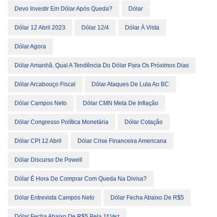
Devo Investir Em Dólar Após Queda?
Dólar
Dólar 12 Abril 2023
Dólar 12/4
Dólar Á Vista
Dólar Agora
Dólar Amanhã. Qual A Tendência Do Dólar Para Os Próximos Dias
Dólar Arcabouço Fiscal
Dólar Ataques De Lula Ao BC
Dólar Campos Neto
Dólar CMN Meta De Inflação
Dólar Congresso Política Monetária
Dólar Cotação
Dólar CPI 12 Abril
Dólar Crise Financeira Americana
Dólar Discurso De Powell
Dólar É Hora De Comprar Com Queda Na Divisa?
Dólar Entrevista Campos Neto
Dólar Fecha Abaixo De R$5
Dólar Fecha Abaixo De R$5 Pela 1ª Vez