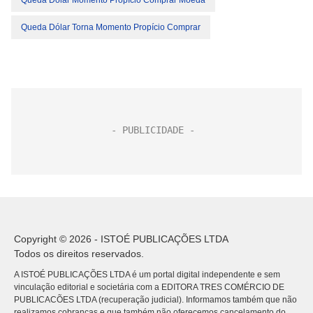
Queda Dólar Momento Propício Comprar Moeda
Queda Dólar Torna Momento Propício Comprar
Copyright © 2026 - ISTOÉ PUBLICAÇÕES LTDA
Todos os direitos reservados.
A ISTOÉ PUBLICAÇÕES LTDA é um portal digital independente e sem
vinculação editorial e societária com a EDITORA TRES COMÉRCIO DE
PUBLICACÕES LTDA (recuperação judicial). Informamos também que não
realizamos cobranças e que também não oferecemos cancelamento do