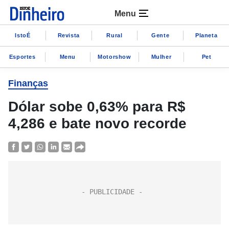
Menu
IstoÉ
Revista
Rural
Gente
Planeta
Esportes
Menu
Motorshow
Mulher
Pet
Finanças
Dólar sobe 0,63% para R$
4,286 e bate novo recorde