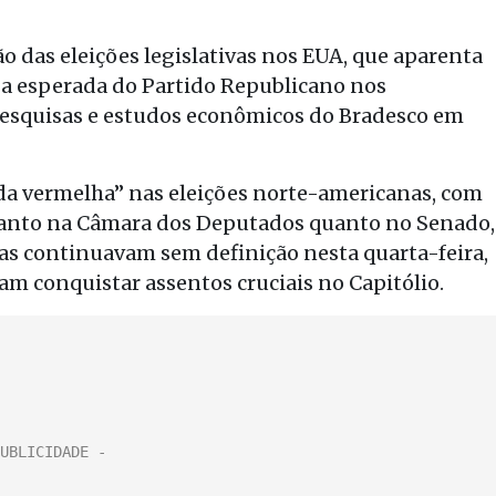
 das eleições legislativas nos EUA, que aparenta
a esperada do Partido Republicano nos
pesquisas e estudos econômicos do Bradesco em
a vermelha” nas eleições norte-americanas, com
tanto na Câmara dos Deputados quanto no Senado,
as continuavam sem definição nesta quarta-feira,
m conquistar assentos cruciais no Capitólio.