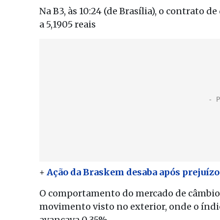
Na B3, às 10:24 (de Brasília), o contrato 
a 5,1905 reais
+
Ação da Braskem desaba após prejuízo 
O comportamento do mercado de câmbio 
movimento visto no exterior, onde o índic
avançava 0,35%.