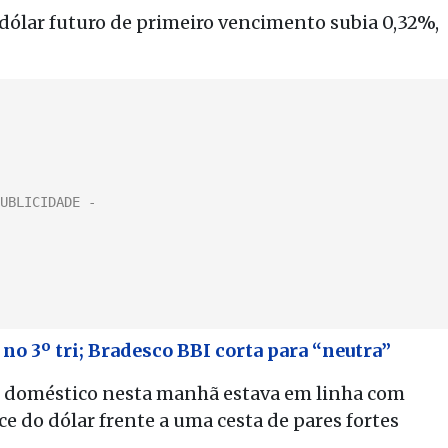
de dólar futuro de primeiro vencimento subia 0,32%,
no 3º tri; Bradesco BBI corta para “neutra”
doméstico nesta manhã estava em linha com
e do dólar frente a uma cesta de pares fortes