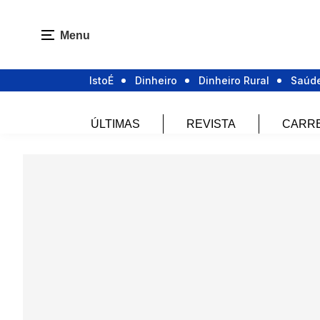
Menu
IstoÉ
Dinheiro
Dinheiro Rural
Saúd
ÚLTIMAS
REVISTA
CARR