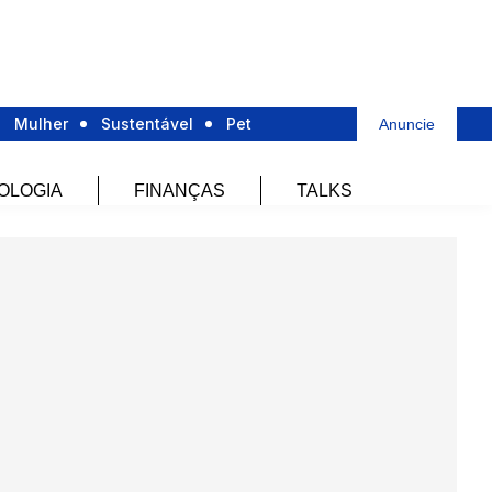
Mulher
Sustentável
Pet
Anuncie
OLOGIA
FINANÇAS
TALKS