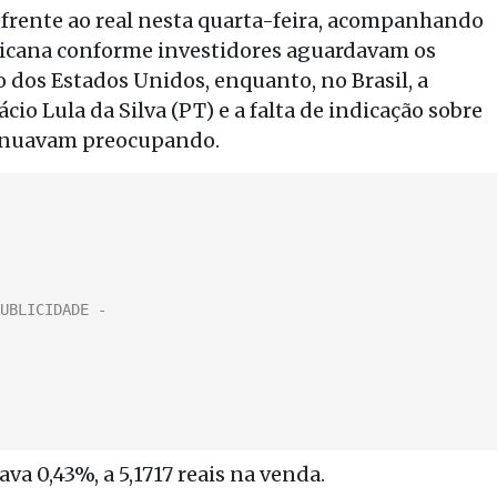
frente ao real nesta quarta-feira, acompanhando
ericana conforme investidores aguardavam os
 dos Estados Unidos, enquanto, no Brasil, a
cio Lula da Silva (PT) e a falta de indicação sobre
tinuavam preocupando.
çava 0,43%, a 5,1717 reais na venda.