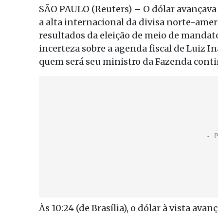
SÃO PAULO (Reuters) – O dólar avançava 
a alta internacional da divisa norte-am
resultados da eleição de meio de mandato
incerteza sobre a agenda fiscal de Luiz Iná
quem será seu ministro da Fazenda con
Às 10:24 (de Brasília), o dólar à vista avan