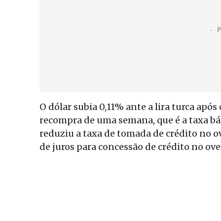
O dólar subia 0,11% ante a lira turca após
recompra de uma semana, que é a taxa bás
reduziu a taxa de tomada de crédito no o
de juros para concessão de crédito no ov