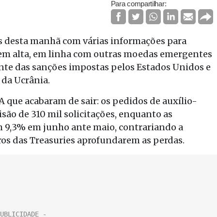
Para compartilhar:
 desta manhã com várias informações para
iu em alta, em linha com outras moedas emergentes
iante das sanções impostas pelos Estados Unidos e
 da Ucrânia.
que acabaram de sair: os pedidos de auxílio-
são de 310 mil solicitações, enquanto as
m 9,3% em junho ante maio, contrariando a
uros das Treasuries aprofundarem as perdas.