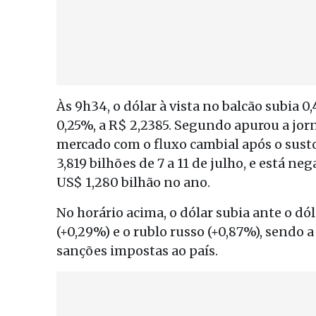
Às 9h34, o dólar à vista no balcão subia 0
0,25%, a R$ 2,2385. Segundo apurou a jor
mercado com o fluxo cambial após o sust
3,819 bilhões de 7 a 11 de julho, e está n
US$ 1,280 bilhão no ano.
No horário acima, o dólar subia ante o dó
(+0,29%) e o rublo russo (+0,87%), sendo
sanções impostas ao país.