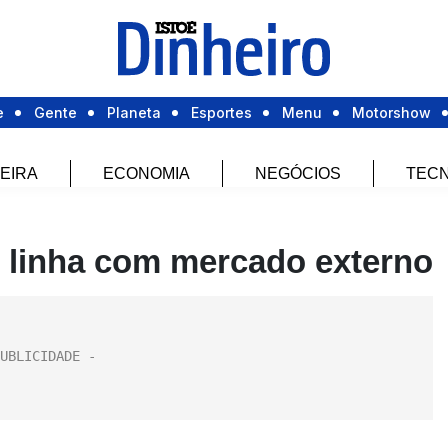
e
Gente
Planeta
Esportes
Menu
Motorshow
EIRA
ECONOMIA
NEGÓCIOS
TECN
m linha com mercado externo