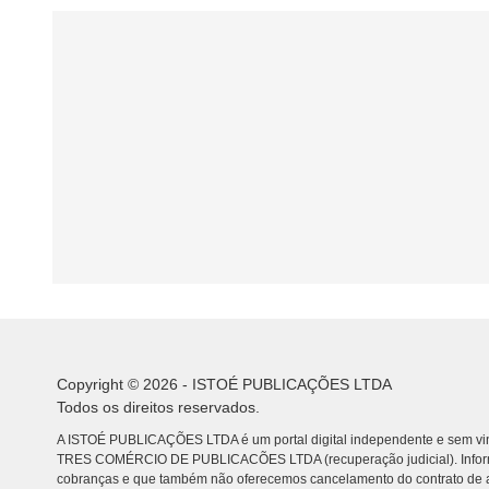
Copyright © 2026 - ISTOÉ PUBLICAÇÕES LTDA
Todos os direitos reservados.
A ISTOÉ PUBLICAÇÕES LTDA é um portal digital independente e sem vin
TRES COMÉRCIO DE PUBLICACÕES LTDA (recuperação judicial). Info
cobranças e que também não oferecemos cancelamento do contrato de a