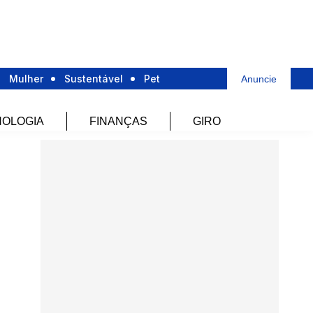
Mulher
Sustentável
Pet
Anuncie
OLOGIA
FINANÇAS
GIRO