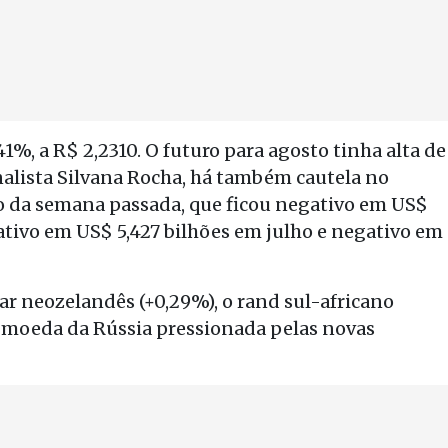
,41%, a R$ 2,2310. O futuro para agosto tinha alta de
nalista Silvana Rocha, há também cautela no
o da semana passada, que ficou negativo em US$
egativo em US$ 5,427 bilhões em julho e negativo em
lar neozelandês (+0,29%), o rand sul-africano
 a moeda da Rússia pressionada pelas novas