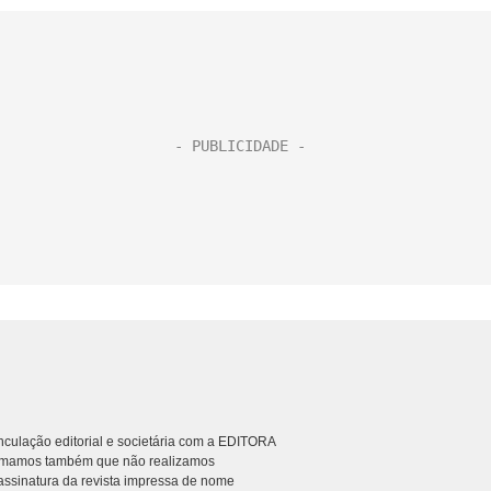
culação editorial e societária com a EDITORA
rmamos também que não realizamos
ssinatura da revista impressa de nome