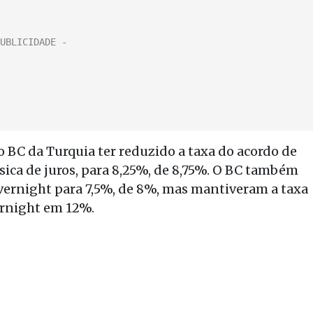
 o BC da Turquia ter reduzido a taxa do acordo de
ica de juros, para 8,25%, de 8,75%. O BC também
vernight para 7,5%, de 8%, mas mantiveram a taxa
ernight em 12%.