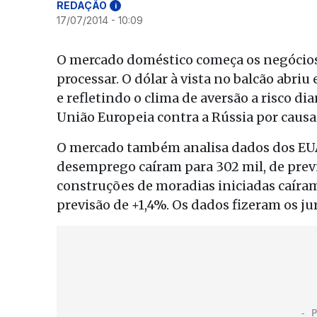
REDAÇÃO
i
17/07/2014 - 10:09
O mercado doméstico começa os negócios
processar. O dólar à vista no balcão abr
e refletindo o clima de aversão a risco d
União Europeia contra a Rússia por causa
O mercado também analisa dados dos EUA 
desemprego caíram para 302 mil, de previ
construções de moradias iniciadas caíra
previsão de +1,4%. Os dados fizeram os j