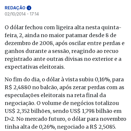
REDAÇÃO
i
02/10/2014 - 17:14
O dólar fechou com ligeira alta nesta quinta-
feira, 2, ainda no maior patamar desde 8 de
dezembro de 2008, após oscilar entre perdas e
ganhos durante a sessão, reagindo ao recuo
registrado ante outras divisas no exterior e a
expectativas eleitorais.
No fim do dia, o dólar à vista subiu 0,16%, para
R$ 2,4880 no balcão, após zerar perdas com as
especulações eleitorais na reta final da
negociação. O volume de negócios totalizou
US$ 2,352 bilhões, sendo US$ 1,798 bilhão em
D+2. No mercado futuro, o dólar para novembro
tinha alta de 0,26%, negociado a R$ 2,5085.