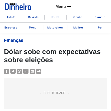
Menu
IstoÉ
Revista
Rural
Gente
Planeta
Esportes
Menu
Motorshow
Mulher
Pet
Finanças
Dólar sobe com expectativas
sobre eleições