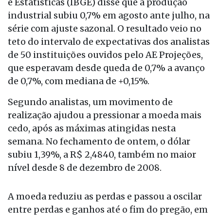
e Estatísticas (IBGE) disse que a produção
industrial subiu 0,7% em agosto ante julho, na
série com ajuste sazonal. O resultado veio no
teto do intervalo de expectativas dos analistas
de 50 instituições ouvidos pelo AE Projeções,
que esperavam desde queda de 0,7% a avanço
de 0,7%, com mediana de +0,15%.
Segundo analistas, um movimento de
realização ajudou a pressionar a moeda mais
cedo, após as máximas atingidas nesta
semana. No fechamento de ontem, o dólar
subiu 1,39%, a R$ 2,4840, também no maior
nível desde 8 de dezembro de 2008.
A moeda reduziu as perdas e passou a oscilar
entre perdas e ganhos até o fim do pregão, em