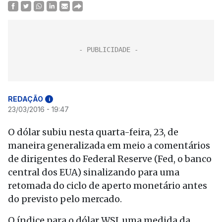
REDAÇÃO
i
23/03/2016 - 19:47
O dólar subiu nesta quarta-feira, 23, de
maneira generalizada em meio a comentários
de dirigentes do Federal Reserve (Fed, o banco
central dos EUA) sinalizando para uma
retomada do ciclo de aperto monetário antes
do previsto pelo mercado.
O índice para o dólar WSJ, uma medida da