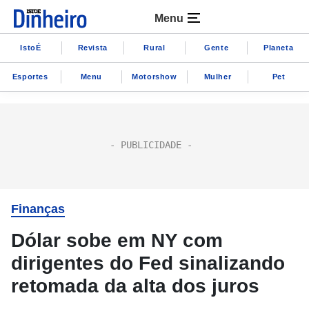
Menu
IstoÉ
Revista
Rural
Gente
Planeta
Esportes
Menu
Motorshow
Mulher
Pet
Finanças
Dólar sobe em NY com
dirigentes do Fed sinalizando
retomada da alta dos juros