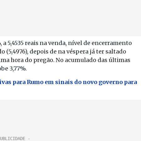
, a 5,4535 reais na venda, nível de encerramento
 (5,4976), depois de na véspera já ter saltado
ima hora do pregão. No acumulado das últimas
obe 3,77%.
tivas para Rumo em sinais do novo governo para