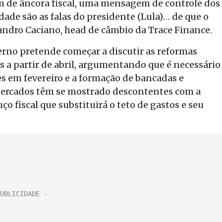
de âncora fiscal, uma mensagem de controle dos
dade são as falas do presidente (Lula)… de que o
vandro Caciano, head de câmbio da Trace Finance.
erno pretende começar a discutir as reformas
s a partir de abril, argumentando que é necessário
s em fevereiro e a formação de bancadas e
mercados têm se mostrado descontentes com a
uço fiscal que substituirá o teto de gastos e seu