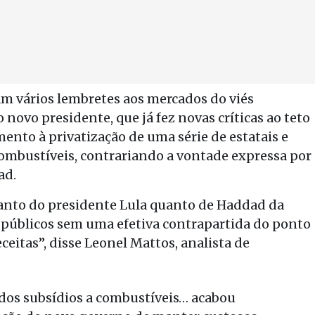
am vários lembretes aos mercados do viés
novo presidente, que já fez novas críticas ao teto
nto à privatização de uma série de estatais e
mbustíveis, contrariando a vontade expressa por
ad.
anto do presidente Lula quanto de Haddad da
públicos sem uma efetiva contrapartida do ponto
ceitas”, disse Leonel Mattos, analista de
 dos subsídios a combustíveis… acabou