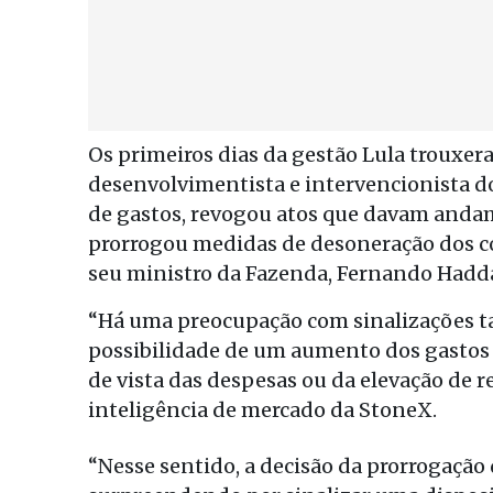
Os primeiros dias da gestão Lula trouxer
desenvolvimentista e intervencionista do 
de gastos, revogou atos que davam andame
prorrogou medidas de desoneração dos co
seu ministro da Fazenda, Fernando Hadd
“Há uma preocupação com sinalizações t
possibilidade de um aumento dos gastos 
de vista das despesas ou da elevação de re
inteligência de mercado da StoneX.
“Nesse sentido, a decisão da prorrogação