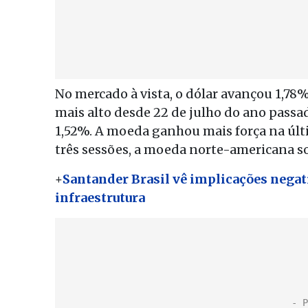
No mercado à vista, o dólar avançou 1,78%
mais alto desde 22 de julho do ano passado
1,52%. A moeda ganhou mais força na últ
três sessões, a moeda norte-americana s
+
Santander Brasil vê implicações nega
infraestrutura