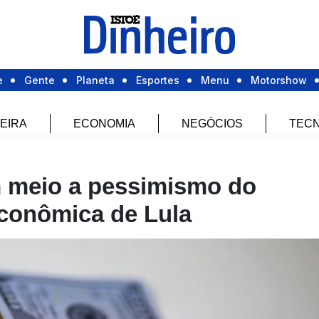
e
Gente
Planeta
Esportes
Menu
Motorshow
EIRA
ECONOMIA
NEGÓCIOS
TECN
m meio a pessimismo do
econômica de Lula