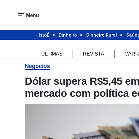
Menu
IstoÉ
Dinheiro
Dinheiro Rural
Saúd
ÚLTIMAS
REVISTA
CARR
Negócios
Dólar supera R$5,45 e
mercado com política 