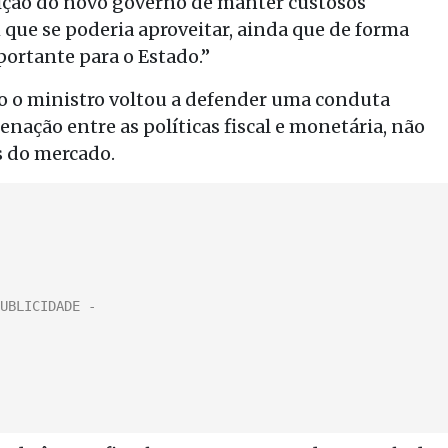
ição do novo governo de manter custosos
e se poderia aproveitar, ainda que de forma
portante para o Estado.”
 o ministro voltou a defender uma conduta
enação entre as políticas fiscal e monetária, não
s do mercado.