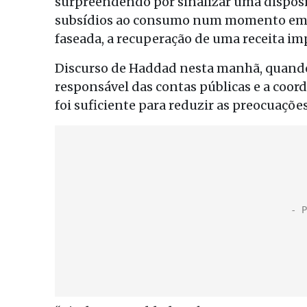
surpreendendo por sinalizar uma dispos
subsídios ao consumo num momento em qu
faseada, a recuperação de uma receita im
Discurso de Haddad nesta manhã, quando
responsável das contas públicas e a coord
foi suficiente para reduzir as preocuaçõe