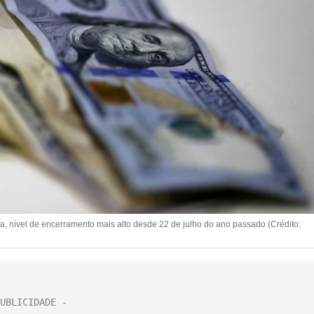
a, nível de encerramento mais alto desde 22 de julho do ano passado (Crédito: