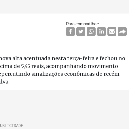
Para compartilhar:
ova alta acentuada nesta terça-feira e fechou no
acima de 5,45 reais, acompanhando movimento
repercutindo sinalizações econômicas do recém-
lva.