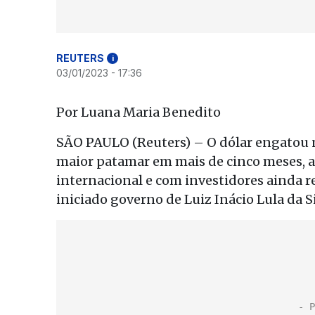
REUTERS
i
03/01/2023 - 17:36
Por Luana Maria Benedito
SÃO PAULO (Reuters) – O dólar engatou n
maior patamar em mais de cinco meses, 
internacional e com investidores ainda 
iniciado governo de Luiz Inácio Lula da Si