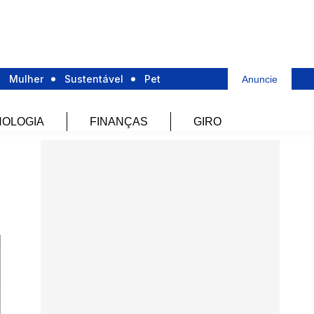
Mulher
Sustentável
Pet
Anuncie
OLOGIA
FINANÇAS
GIRO