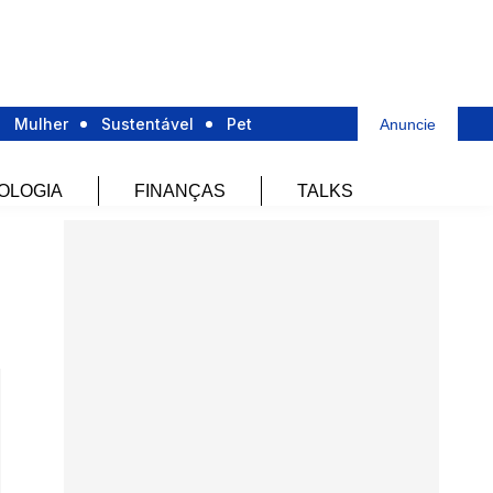
Mulher
Sustentável
Pet
Anuncie
OLOGIA
FINANÇAS
TALKS