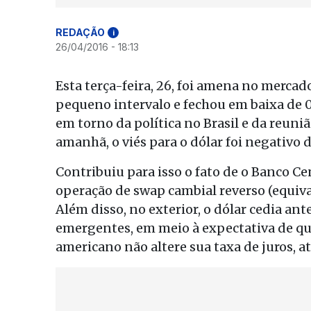
REDAÇÃO
i
26/04/2016 - 18:13
Esta terça-feira, 26, foi amena no mercad
pequeno intervalo e fechou em baixa de 0
em torno da política no Brasil e da reuni
amanhã, o viés para o dólar foi negativo 
Contribuiu para isso o fato de o Banco C
operação de swap cambial reverso (equiva
Além disso, no exterior, o dólar cedia an
emergentes, em meio à expectativa de qu
americano não altere sua taxa de juros, a