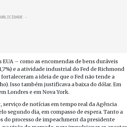
s EUA – como as encomendas de bens duráveis
1,7%) e a atividade industrial do Fed de Richmond
 fortaleceram a ideia de que o Fed não tende a
o). Isso também justificava a baixa do dólar. Em
 em Londres e em Nova York.
, serviço de notícias em tempo real da Agência
pelo segundo dia, em compasso de espera. Tanto a
s do processo de impeachment da presidente