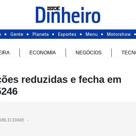
e
Gente
Planeta
Esportes
Menu
Motorshow
EIRA
ECONOMIA
NEGÓCIOS
TECN
ções reduzidas e fecha em
5246