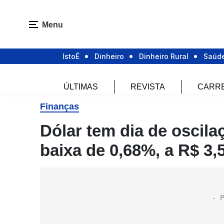
Menu
IstoÉ
Dinheiro
Dinheiro Rural
Saúd
ÚLTIMAS
REVISTA
CARR
Finanças
Dólar tem dia de oscila
baixa de 0,68%, a R$ 3,