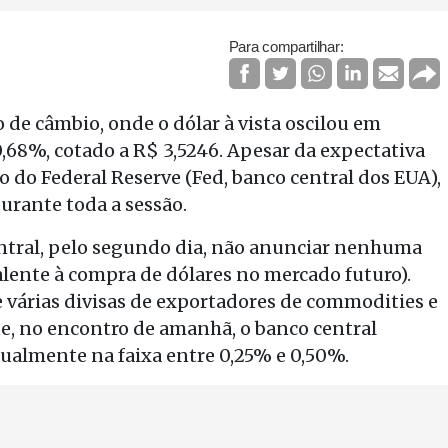
Para compartilhar:
o de câmbio, onde o dólar à vista oscilou em
,68%, cotado a R$ 3,5246. Apesar da expectativa
ão do Federal Reserve (Fed, banco central dos EUA),
durante toda a sessão.
entral, pelo segundo dia, não anunciar nenhuma
lente à compra de dólares no mercado futuro).
te várias divisas de exportadores de commodities e
e, no encontro de amanhã, o banco central
tualmente na faixa entre 0,25% e 0,50%.