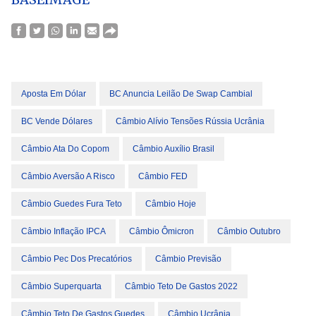
Aposta Em Dólar
BC Anuncia Leilão De Swap Cambial
BC Vende Dólares
Câmbio Alívio Tensões Rússia Ucrânia
Câmbio Ata Do Copom
Câmbio Auxílio Brasil
Câmbio Aversão A Risco
Câmbio FED
Câmbio Guedes Fura Teto
Câmbio Hoje
Câmbio Inflação IPCA
Câmbio Ômicron
Câmbio Outubro
Câmbio Pec Dos Precatórios
Câmbio Previsão
Câmbio Superquarta
Câmbio Teto De Gastos 2022
Câmbio Teto De Gastos Guedes
Câmbio Ucrânia