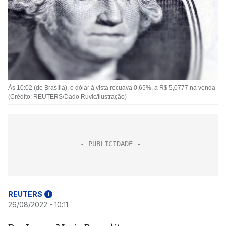
Às 10:02 (de Brasília), o dólar à vista recuava 0,65%, a R$ 5,0777 na venda
(Crédito: REUTERS/Dado Ruvic/Ilustração)
REUTERS
i
26/08/2022 - 10:11