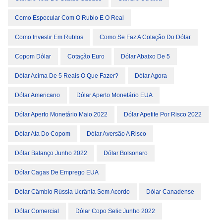
Como Especular Com O Rublo E O Real
Como Investir Em Rublos
Como Se Faz A Cotação Do Dólar
Copom Dólar
Cotação Euro
Dólar Abaixo De 5
Dólar Acima De 5 Reais O Que Fazer?
Dólar Agora
Dólar Americano
Dólar Aperto Monetário EUA
Dólar Aperto Monetário Maio 2022
Dólar Apetite Por Risco 2022
Dólar Ata Do Copom
Dólar Aversão A Risco
Dólar Balanço Junho 2022
Dólar Bolsonaro
Dólar Cagas De Emprego EUA
Dólar Câmbio Rússia Ucrânia Sem Acordo
Dólar Canadense
Dólar Comercial
Dólar Copo Selic Junho 2022