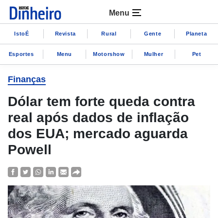
Menu
IstoÉ
Revista
Rural
Gente
Planeta
Esportes
Menu
Motorshow
Mulher
Pet
Finanças
Dólar tem forte queda contra
real após dados de inflação
dos EUA; mercado aguarda
Powell