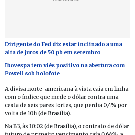
Dirigente do Fed diz estar inclinado a uma
alta de juros de 50 pb em setembro
Ibovespa tem viés positivo na abertura com
Powell sob holofote
A divisa norte-americana à vista caía em linha
com o índice que mede o dólar contra uma
cesta de seis pares fortes, que perdia 0,4% por
volta de 10h (de Brasília).
Na B3, às 10:02 (de Brasília), o contrato de dólar
futuro de primeiro vencimento caía 0,66%, a