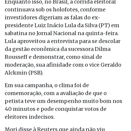
Enquanto isso, no Brasil, a corrida eleitoral
continuava sob os holofotes, conforme
investidores digeriam as falas do ex-
presidente Luiz Inácio Lula da Silva (PT) em
sabatina no Jornal Nacional na quinta-feira.
Lula aproveitou a entrevista para se descolar
da gestão econômica da sucessora Dilma
Rousseff e demonstrar, como sinal de
moderação, sua afinidade com o vice Geraldo
Alckmin (PSB).
Em sua campanha, o clima foi de
comemoração, com a avaliação de que o
petista teve um desempenho muito bom nos
40 minutos e pode conquistar votos de
eleitores indecisos.
Mori disse à Reuters que ainda não viu