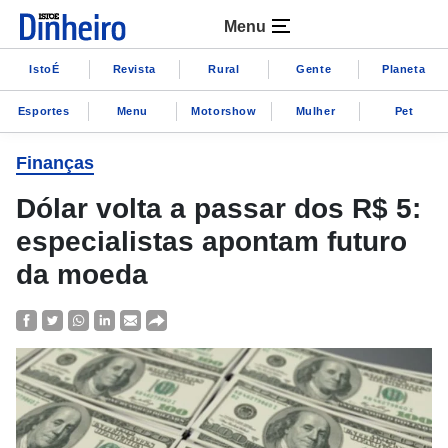
Menu
IstoÉ
Revista
Rural
Gente
Planeta
Esportes
Menu
Motorshow
Mulher
Pet
Finanças
Dólar volta a passar dos R$ 5:
especialistas apontam futuro
da moeda