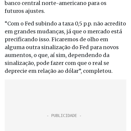
banco central norte-americano para os
futuros ajustes.
“Com o Fed subindo a taxa 0,5 p.p. não acredito
em grandes mudanças, já que o mercado está
precificando isso. Ficaremos de olho em
alguma outra sinalização do Fed para novos
aumentos, o que, aí sim, dependendo da
sinalização, pode fazer com que o real se
deprecie em relação ao dólar”, completou.