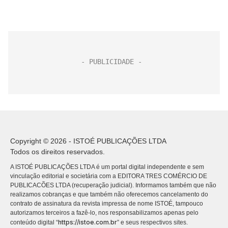
Copyright © 2026 - ISTOÉ PUBLICAÇÕES LTDA
Todos os direitos reservados.
A ISTOÉ PUBLICAÇÕES LTDA é um portal digital independente e sem
vinculação editorial e societária com a EDITORA TRES COMÉRCIO DE
PUBLICACÕES LTDA (recuperação judicial). Informamos também que não
realizamos cobranças e que também não oferecemos cancelamento do
contrato de assinatura da revista impressa de nome ISTOÉ, tampouco
autorizamos terceiros a fazê-lo, nos responsabilizamos apenas pelo
https://istoe.com.br
conteúdo digital “
” e seus respectivos sites.