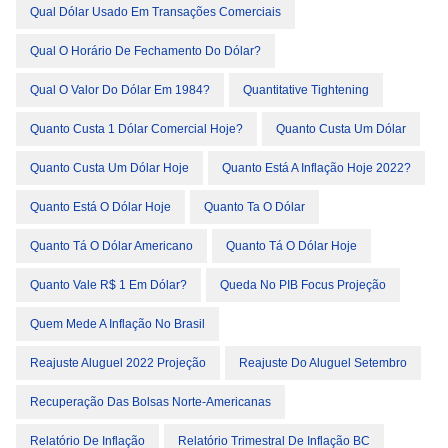
Qual Dólar Usado Em Transações Comerciais
Qual O Horário De Fechamento Do Dólar?
Qual O Valor Do Dólar Em 1984?
Quantitative Tightening
Quanto Custa 1 Dólar Comercial Hoje?
Quanto Custa Um Dólar
Quanto Custa Um Dólar Hoje
Quanto Está A Inflação Hoje 2022?
Quanto Está O Dólar Hoje
Quanto Ta O Dólar
Quanto Tá O Dólar Americano
Quanto Tá O Dólar Hoje
Quanto Vale R$ 1 Em Dólar?
Queda No PIB Focus Projeção
Quem Mede A Inflação No Brasil
Reajuste Aluguel 2022 Projeção
Reajuste Do Aluguel Setembro
Recuperação Das Bolsas Norte-Americanas
Relatório De Inflação
Relatório Trimestral De Inflação BC