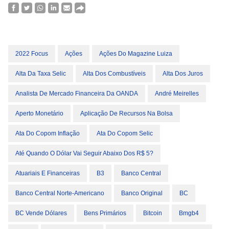
2022 Focus
Ações
Ações Do Magazine Luiza
Alta Da Taxa Selic
Alta Dos Combustíveis
Alta Dos Juros
Analista De Mercado Financeira Da OANDA
André Meirelles
Aperto Monetário
Aplicação De Recursos Na Bolsa
Ata Do Copom Inflação
Ata Do Copom Selic
Até Quando O Dólar Vai Seguir Abaixo Dos R$ 5?
Atuariais E Financeiras
B3
Banco Central
Banco Central Norte-Americano
Banco Original
BC
BC Vende Dólares
Bens Primários
Bitcoin
Bmgb4