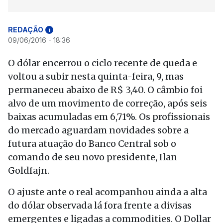
REDAÇÃO
i
09/06/2016 - 18:36
O dólar encerrou o ciclo recente de queda e
voltou a subir nesta quinta-feira, 9, mas
permaneceu abaixo de R$ 3,40. O câmbio foi
alvo de um movimento de correção, após seis
baixas acumuladas em 6,71%. Os profissionais
do mercado aguardam novidades sobre a
futura atuação do Banco Central sob o
comando de seu novo presidente, Ilan
Goldfajn.
O ajuste ante o real acompanhou ainda a alta
do dólar observada lá fora frente a divisas
emergentes e ligadas a commodities. O Dollar