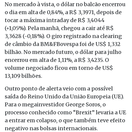
No mercado à vista, o dólar no balcão encerrou
o dia em alta de 0,84%, a R$ 3,3971, depois de
tocar a máxima intraday de R$ 3,4044
(+1,05%). Pela manhã, chegou a cair até R$
3,3628 (-0,18%). O giro registrado na clearing
de câmbio da BM&FBovespa foi de US$ 1,332
bilhão. No mercado futuro, o dólar para julho
encerrou em alta de 1,11%, a R$ 3,4235. O
volume negociado ficou em torno de US$
13,109 bilhões.
Outro ponto de alerta veio com a possível
saída do Reino Unido da União Europeia (UE).
Para o megainvestidor George Soros, o
processo conhecido como “Brexit” levaria a UE
a entrar em colapso, o que também teve efeito
negativo nas bolsas internacionais.