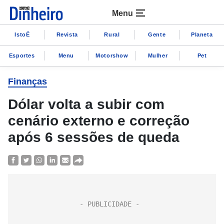
Menu
IstoÉ
Revista
Rural
Gente
Planeta
Esportes
Menu
Motorshow
Mulher
Pet
Finanças
Dólar volta a subir com
cenário externo e correção
após 6 sessões de queda