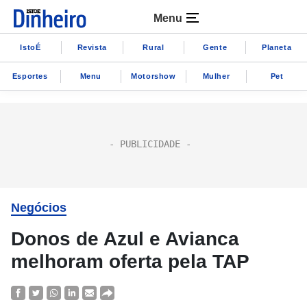
Menu
IstoÉ
Revista
Rural
Gente
Planeta
Esportes
Menu
Motorshow
Mulher
Pet
Negócios
Donos de Azul e Avianca
melhoram oferta pela TAP