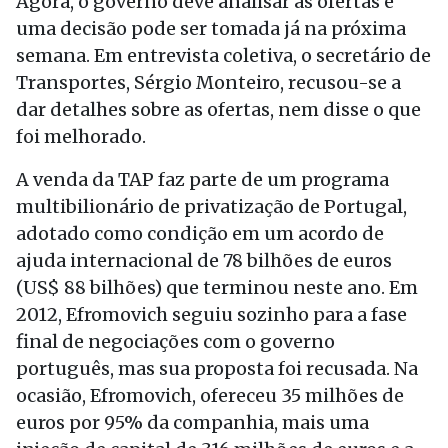
Agora, o governo deve analisar as ofertas e
uma decisão pode ser tomada já na próxima
semana. Em entrevista coletiva, o secretário de
Transportes, Sérgio Monteiro, recusou-se a
dar detalhes sobre as ofertas, nem disse o que
foi melhorado.
A venda da TAP faz parte de um programa
multibilionário de privatização de Portugal,
adotado como condição em um acordo de
ajuda internacional de 78 bilhões de euros
(US$ 88 bilhões) que terminou neste ano. Em
2012, Efromovich seguiu sozinho para a fase
final de negociações com o governo
português, mas sua proposta foi recusada. Na
ocasião, Efromovich, ofereceu 35 milhões de
euros por 95% da companhia, mais uma