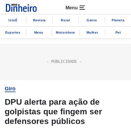
Menu
IstoÉ
Revista
Rural
Gente
Planeta
Esportes
Menu
Motorshow
Mulher
Pet
Giro
DPU alerta para ação de
golpistas que fingem ser
defensores públicos