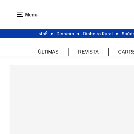
Menu
IstoÉ
Dinheiro
Dinheiro Rural
Saúd
ÚLTIMAS
REVISTA
CARR