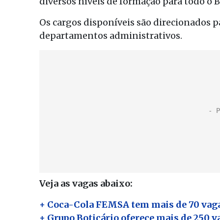
diversos níveis de formação para todo o Br
Os cargos disponíveis são direcionados 
departamentos administrativos.
Veja as vagas abaixo:
+ Coca-Cola FEMSA tem mais de 70 vagas
+ Grupo Boticário oferece mais de 250 