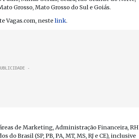
Mato Grosso, Mato Grosso do Sul e Goiás.
ite Vagas.com, neste
link
.
s áreas de Marketing, Administração Financeira, RH
 do Brasil (SP, PB, PA, MT, MS, RJ e CE), inclusive