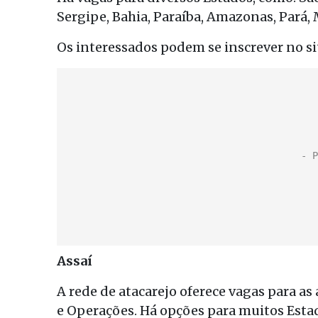
Sergipe, Bahia, Paraíba, Amazonas, Pará, 
Os interessados podem se inscrever no s
Assaí
A rede de atacarejo oferece vagas para a
e Operações. Há opções para muitos Estados