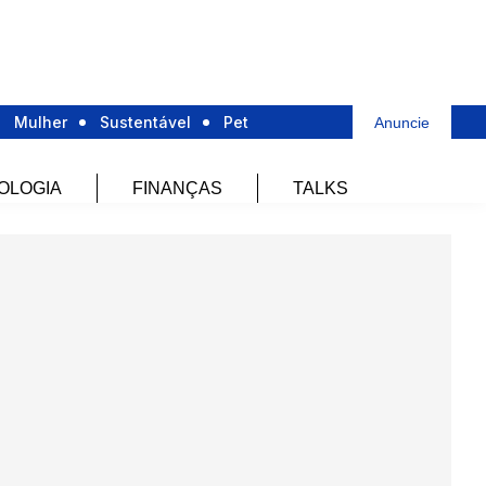
Mulher
Sustentável
Pet
Anuncie
OLOGIA
FINANÇAS
TALKS