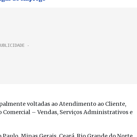
ipalmente voltadas ao Atendimento ao Cliente,
o Comercial – Vendas, Serviços Administrativos e
 Paulo, Minas Gerais, Ceará, Rio Grande do Norte,