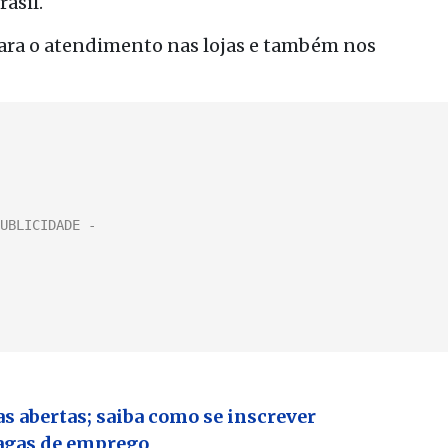
asil.
para o atendimento nas lojas e também nos
 abertas; saiba como se inscrever
vagas de emprego