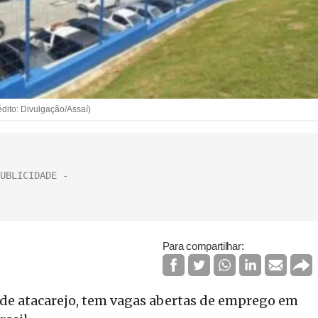
dito: Divulgação/Assaí)
Para compartilhar:
í, de atacarejo, tem vagas abertas de emprego em