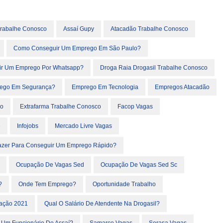
 Trabalhe Conosco
Assaí Gupy
Atacadão Trabalhe Conosco
Como Conseguir Um Emprego Em São Paulo?
r Um Emprego Por Whatsapp?
Droga Raia Drogasil Trabalhe Conosco
ego Em Segurança?
Emprego Em Tecnologia
Empregos Atacadão
co
Extrafarma Trabalhe Conosco
Facop Vagas
e
Infojobs
Mercado Livre Vagas
azer Para Conseguir Um Emprego Rápido?
Ocupação De Vagas Sed
Ocupação De Vagas Sed Sc
?
Onde Tem Emprego?
Oportunidade Trabalho
ação 2021
Qual O Salário De Atendente Na Drogasil?