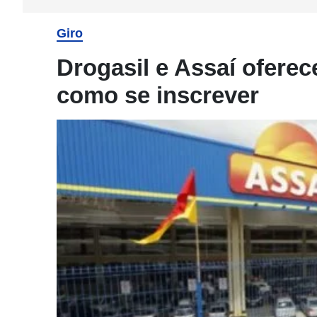
Giro
Drogasil e Assaí ofere
como se inscrever