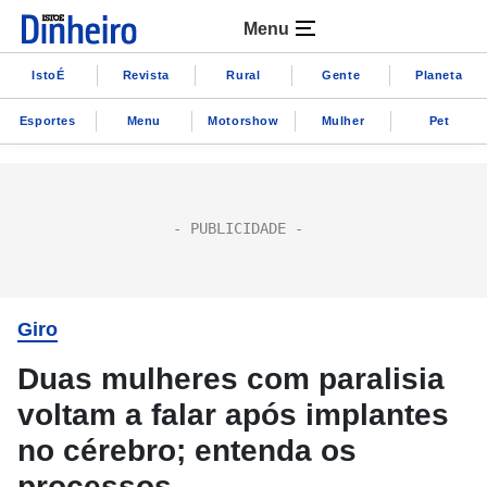
Menu
IstoÉ
Revista
Rural
Gente
Planeta
Esportes
Menu
Motorshow
Mulher
Pet
Giro
Duas mulheres com paralisia
voltam a falar após implantes
no cérebro; entenda os
processos