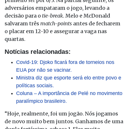
primeiro
set
por 6/3. Na parcial seguinte, os
adversários empataram o jogo, levando a
decisão para o
tie-break
. Melo e McDonald
salvaram três
match-points
antes de fecharem
o placar em 12-10 e assegurar a vaga nas
quartas.
Notícias relacionadas:
Covid-19: Djoko ficará fora de torneios nos
EUA por não se vacinar.
Ministra diz que esporte será elo entre povo e
políticas sociais.
Coluna – A importância de Pelé no movimento
paralímpico brasileiro.
“Hoje, realmente, foi um jogão. Nós jogamos
de novo muito bem juntos. Ganhamos de uma