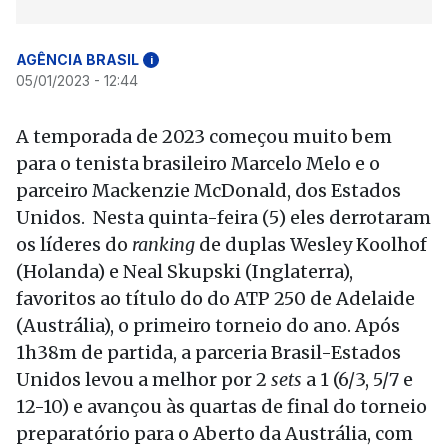
AGÊNCIA BRASIL
i
05/01/2023 - 12:44
A temporada de 2023 começou muito bem
para o tenista brasileiro Marcelo Melo e o
parceiro Mackenzie McDonald, dos Estados
Unidos. Nesta quinta-feira (5) eles derrotaram
os líderes do
ranking
de duplas Wesley Koolhof
(Holanda) e Neal Skupski (Inglaterra),
favoritos ao título do do ATP 250 de Adelaide
(Austrália), o primeiro torneio do ano. Após
1h38m de partida, a parceria Brasil-Estados
Unidos levou a melhor por 2
sets
a 1 (6/3, 5/7 e
12-10) e avançou às quartas de final do torneio
preparatório para o Aberto da Austrália, com