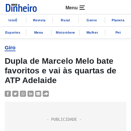
Menu
IstoÉ
Revista
Rural
Gente
Planeta
Esportes
Menu
Motorshow
Mulher
Pet
Giro
Dupla de Marcelo Melo bate
favoritos e vai às quartas de
ATP Adelaide