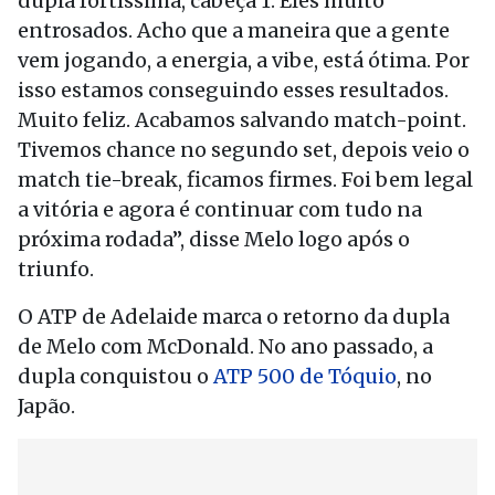
dupla fortíssima, cabeça 1. Eles muito
entrosados. Acho que a maneira que a gente
vem jogando, a energia, a vibe, está ótima. Por
isso estamos conseguindo esses resultados.
Muito feliz. Acabamos salvando match-point.
Tivemos chance no segundo set, depois veio o
match tie-break, ficamos firmes. Foi bem legal
a vitória e agora é continuar com tudo na
próxima rodada”, disse Melo logo após o
triunfo.
O ATP de Adelaide marca o retorno da dupla
de Melo com McDonald. No ano passado, a
dupla conquistou o
ATP 500 de Tóquio
, no
Japão.