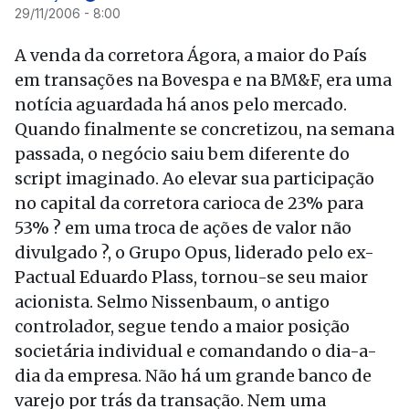
29/11/2006 - 8:00
A venda da corretora Ágora, a maior do País
em transações na Bovespa e na BM&F, era uma
notícia aguardada há anos pelo mercado.
Quando finalmente se concretizou, na semana
passada, o negócio saiu bem diferente do
script imaginado. Ao elevar sua participação
no capital da corretora carioca de 23% para
53% ? em uma troca de ações de valor não
divulgado ?, o Grupo Opus, liderado pelo ex-
Pactual Eduardo Plass, tornou-se seu maior
acionista. Selmo Nissenbaum, o antigo
controlador, segue tendo a maior posição
societária individual e comandando o dia-a-
dia da empresa. Não há um grande banco de
varejo por trás da transação. Nem uma