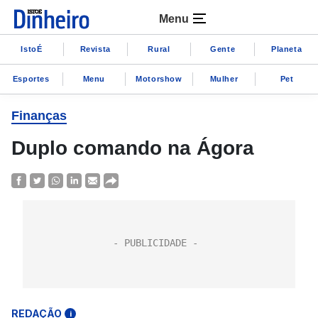
Menu
IstoÉ
Revista
Rural
Gente
Planeta
Esportes
Menu
Motorshow
Mulher
Pet
Finanças
Duplo comando na Ágora
REDAÇÃO
i