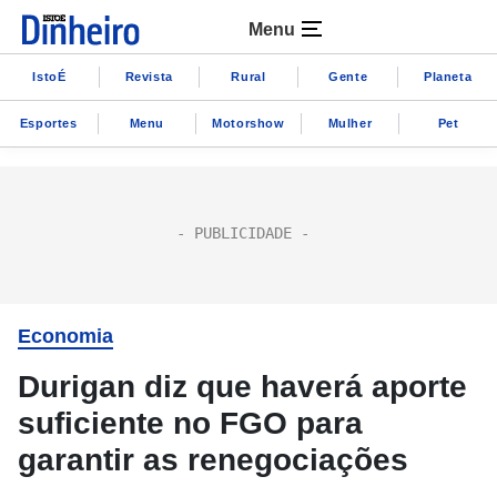
Menu
IstoÉ
Revista
Rural
Gente
Planeta
Esportes
Menu
Motorshow
Mulher
Pet
Economia
Durigan diz que haverá aporte
suficiente no FGO para
garantir as renegociações