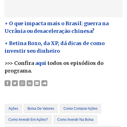
+ O que impacta mais o Brasil: guerra na
Ucrânia ou desaceleração chinesa?
+ Betina Roxo, da XP, dá dicas de como
investir seu dinheiro
>>> Confira
aqui
todos os episódios do
programa.
Ações
Bolsa De Valores
Como Comprar Ações
Como Investir Em Ações?
Como Investir Na Bolsa