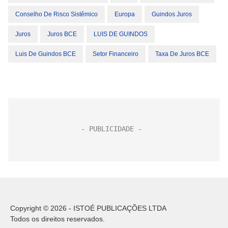
Conselho De Risco Sistêmico
Europa
Guindos Juros
Juros
Juros BCE
LUIS DE GUINDOS
Luis De Guindos BCE
Setor Financeiro
Taxa De Juros BCE
Copyright © 2026 - ISTOÉ PUBLICAÇÕES LTDA
Todos os direitos reservados.