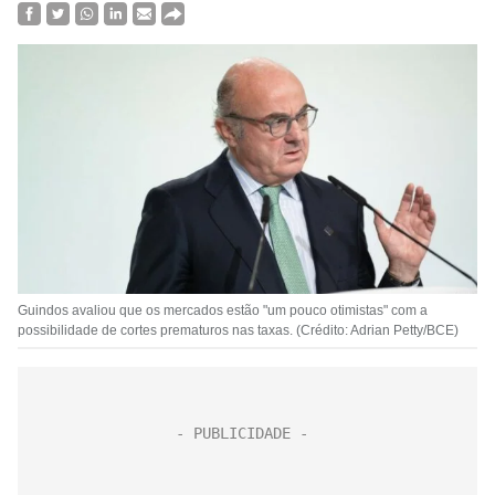
Guindos avaliou que os mercados estão "um pouco otimistas" com a
possibilidade de cortes prematuros nas taxas. (Crédito: Adrian Petty/BCE)