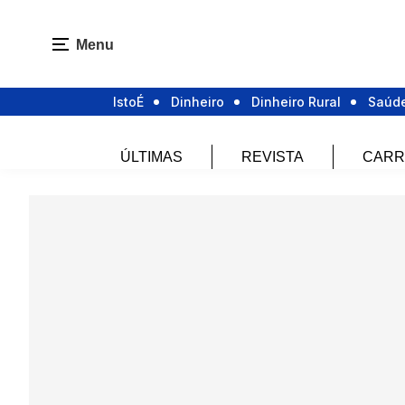
Menu
IstoÉ
Dinheiro
Dinheiro Rural
Saúd
ÚLTIMAS
REVISTA
CARR