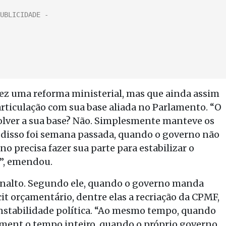
ez uma reforma ministerial, mas que ainda assim
rticulação com sua base aliada no Parlamento. “O
olver a sua base? Não. Simplesmente manteve os
 disso foi semana passada, quando o governo não
o precisa fazer sua parte para estabilizar o
r”, emendou.
analto. Segundo ele, quando o governo manda
cit orçamentário, dentre elas a recriação da CPMF,
instabilidade política. “Ao mesmo tempo, quando
hment o tempo inteiro, quando o próprio governo