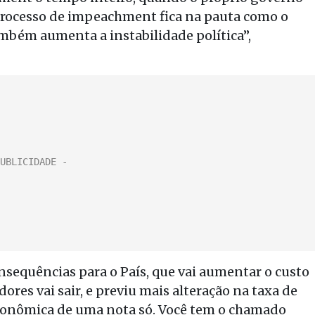
processo de impeachment fica na pauta como o
também aumenta a instabilidade política”,
sequências para o País, que vai aumentar o custo
ores vai sair, e previu mais alteração na taxa de
 econômica de uma nota só. Você tem o chamado