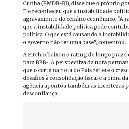
Cunha (PMDB-RJ), disse que o próprio gov
Ele reconheceu que a instabilidade polít
agravamento do cenário econômico. “A raz
que a instabilidade política pode contribu
política. O que está causando a instabilida
o governo não ter uma base”, comentou.
A Fitch rebaixou o rating de longo prazo
para BBB-. A perspectiva da nota perman
que o corte na nota do País reflete o cr
desafios à consolidação fiscal e a piora 
agência apontou também as incertezas po
desconfiança.