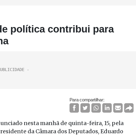
de política contribui para
ha
Para compartilhar:
unciado nesta manhã de quinta-feira, 15, pela
 o presidente da Câmara dos Deputados, Eduardo