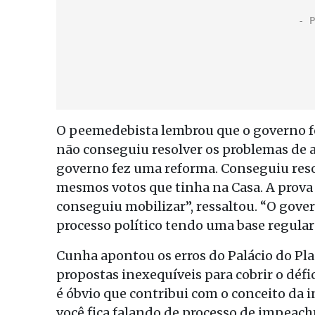
O peemedebista lembrou que o governo f
não conseguiu resolver os problemas de a
governo fez uma reforma. Conseguiu res
mesmos votos que tinha na Casa. A prova
conseguiu mobilizar”, ressaltou. “O govern
processo político tendo uma base regula
Cunha apontou os erros do Palácio do Pl
propostas inexequíveis para cobrir o défi
é óbvio que contribui com o conceito da 
você fica falando de processo de impeac