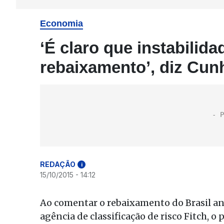
Economia
‘É claro que instabilida
rebaixamento’, diz Cun
REDAÇÃO
i
15/10/2015 - 14:12
Ao comentar o rebaixamento do Brasil an
agência de classificação de risco Fitch,