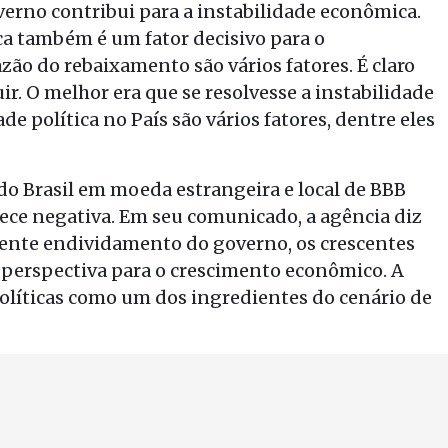
erno contribui para a instabilidade econômica.
ica também é um fator decisivo para o
ão do rebaixamento são vários fatores. É claro
ir. O melhor era que se resolvesse a instabilidade
de política no País são vários fatores, dentre eles
 do Brasil em moeda estrangeira e local de BBB
ece negativa. Em seu comunicado, a agência diz
escente endividamento do governo, os crescentes
da perspectiva para o crescimento econômico. A
líticas como um dos ingredientes do cenário de