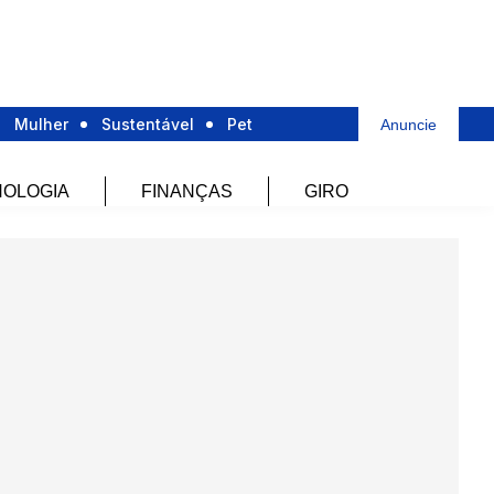
Mulher
Sustentável
Pet
Anuncie
OLOGIA
FINANÇAS
GIRO