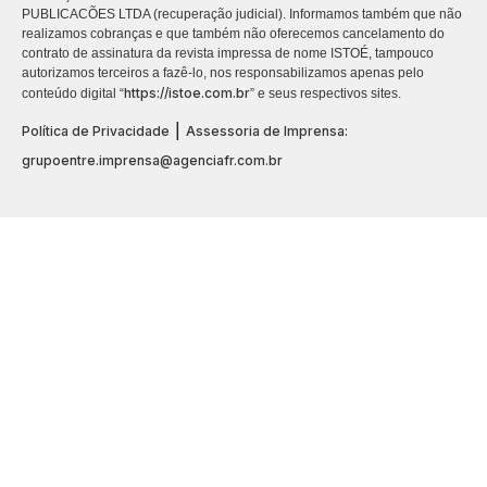
PUBLICACÕES LTDA (recuperação judicial). Informamos também que não
realizamos cobranças e que também não oferecemos cancelamento do
contrato de assinatura da revista impressa de nome ISTOÉ, tampouco
autorizamos terceiros a fazê-lo, nos responsabilizamos apenas pelo
https://istoe.com.br
conteúdo digital “
” e seus respectivos sites.
|
Política de Privacidade
Assessoria de Imprensa:
grupoentre.imprensa@agenciafr.com.br