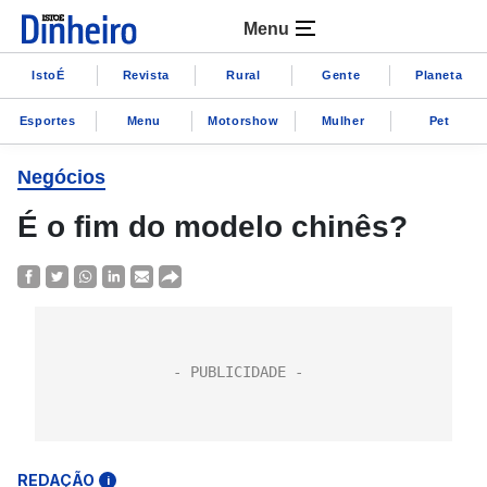
Menu
IstoÉ
Revista
Rural
Gente
Planeta
Esportes
Menu
Motorshow
Mulher
Pet
Negócios
É o fim do modelo chinês?
REDAÇÃO
i