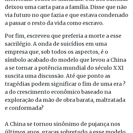
deixou uma carta para a família. Disse que não
via futuro no que fazia e que estava condenado
a passar o resto da vida como escravo.
Por fim, escreveu que preferia a morte a esse
sacrilégio. A onda de suicídios em uma
empresa que, sob todos os aspectos, é o
símbolo acabado do modelo que levou a China
a se tornar a potência mundial do século XXI
suscita uma discussão. Até que ponto as
tragédias podem significar o fim de uma era ?
a do crescimento econômico baseado na
exploração da mão de obra barata, maltratada
e conformada?
A China se tornou sinônimo de pujança nos
últimos anos, graças sobretudo a esse modelo.