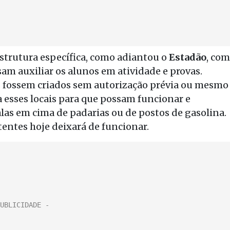
estrutura específica, como adiantou o
Estadão
, com
am auxiliar os alunos em atividade e provas.
es fossem criados sem autorização prévia ou mesmo
a esses locais para que possam funcionar e
as em cima de padarias ou de postos de gasolina.
tentes hoje deixará de funcionar.