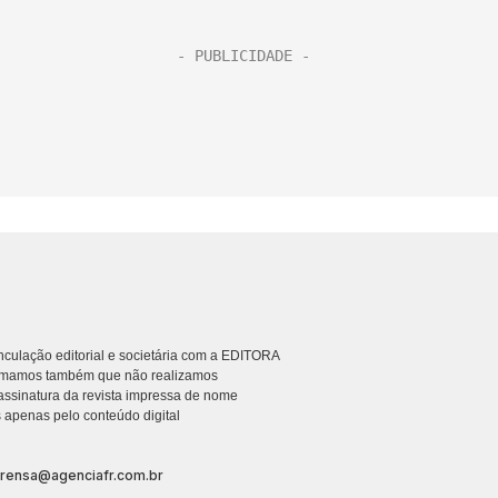
culação editorial e societária com a EDITORA
rmamos também que não realizamos
ssinatura da revista impressa de nome
 apenas pelo conteúdo digital
prensa@agenciafr.com.br