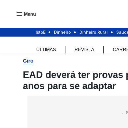
Menu
IstoÉ
Dinheiro
Dinheiro Rural
Saúd
ÚLTIMAS
REVISTA
CARR
Giro
EAD deverá ter provas p
anos para se adaptar