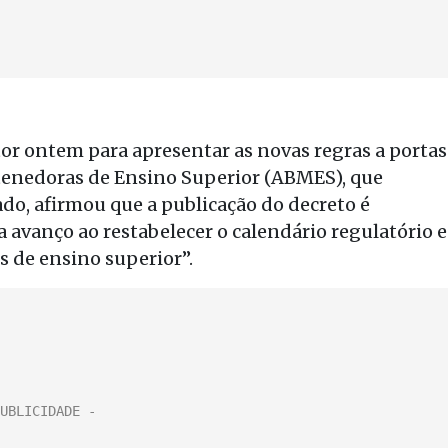
r ontem para apresentar as novas regras a portas
ntenedoras de Ensino Superior (ABMES), que
do, afirmou que a publicação do decreto é
 avanço ao restabelecer o calendário regulatório e
es de ensino superior”.