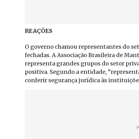
REAÇÕES
O governo chamou representantes do seto
fechadas. A Associação Brasileira de Ma
representa grandes grupos do setor priva
positiva. Segundo a entidade, “representa
conferir segurança jurídica às instituiçõ