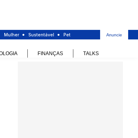
Mulher
Sustentável
Pet
Anuncie
OLOGIA
FINANÇAS
TALKS