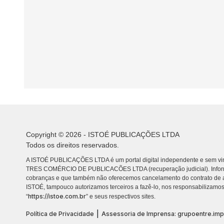
Copyright © 2026 - ISTOÉ PUBLICAÇÕES LTDA
Todos os direitos reservados.
A ISTOÉ PUBLICAÇÕES LTDA é um portal digital independente e sem vin
TRES COMÉRCIO DE PUBLICACÕES LTDA (recuperação judicial). Info
cobranças e que também não oferecemos cancelamento do contrato de a
ISTOÉ, tampouco autorizamos terceiros a fazê-lo, nos responsabilizamos
https://istoe.com.br
“
” e seus respectivos sites.
|
Política de Privacidade
Assessoria de Imprensa: grupoentre.im