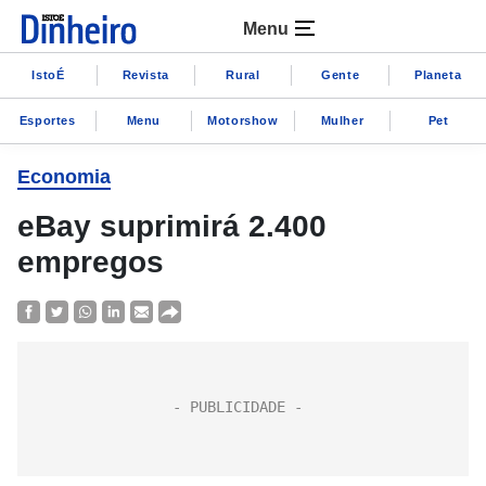
Menu
IstoÉ
Revista
Rural
Gente
Planeta
Esportes
Menu
Motorshow
Mulher
Pet
Economia
eBay suprimirá 2.400
empregos