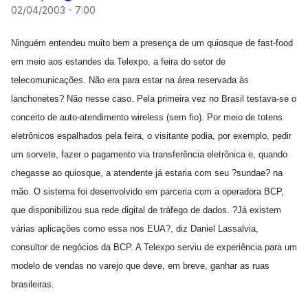
02/04/2003 - 7:00
Ninguém entendeu muito bem a presença de um quiosque de fast-food
em meio aos estandes da Telexpo, a feira do setor de
telecomunicações. Não era para estar na área reservada às
lanchonetes? Não nesse caso. Pela primeira vez no Brasil testava-se o
conceito de auto-atendimento wireless (sem fio). Por meio de totens
eletrônicos espalhados pela feira, o visitante podia, por exemplo, pedir
um sorvete, fazer o pagamento via transferência eletrônica e, quando
chegasse ao quiosque, a atendente já estaria com seu ?sundae? na
mão. O sistema foi desenvolvido em parceria com a operadora BCP,
que disponibilizou sua rede digital de tráfego de dados. ?Já existem
várias aplicações como essa nos EUA?, diz Daniel Lassalvia,
consultor de negócios da BCP. A Telexpo serviu de experiência para um
modelo de vendas no varejo que deve, em breve, ganhar as ruas
brasileiras.