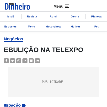
Menu
IstoÉ
Revista
Rural
Gente
Planeta
Esportes
Menu
Motorshow
Mulher
Pet
Negócios
EBULIÇÃO NA TELEXPO
REDAÇÃO
i