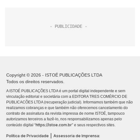
Copyright © 2026 - ISTOÉ PUBLICAÇÕES LTDA
Todos os direitos reservados.
A ISTOÉ PUBLICAÇÕES LTDA é um portal digital independente e sem
vinculação editorial e societária com a EDITORA TRES COMÉRCIO DE
PUBLICACÕES LTDA (recuperação judicial). Informamos também que não
realizamos cobranças e que também não oferecemos cancelamento do
contrato de assinatura da revista impressa de nome ISTOÉ, tampouco
autorizamos terceiros a fazê-lo, nos responsabilizamos apenas pelo
https://istoe.com.br
conteúdo digital “
” e seus respectivos sites.
|
Política de Privacidade
Assessoria de Imprensa: