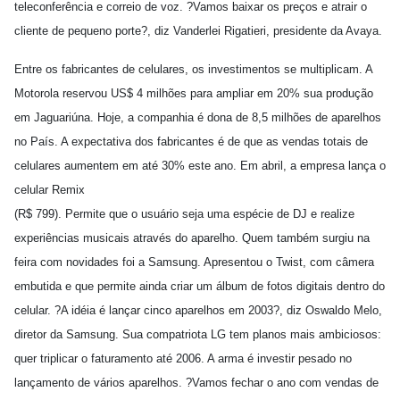
teleconferência e correio de voz. ?Vamos baixar os preços e atrair o
cliente de pequeno porte?, diz Vanderlei Rigatieri, presidente da Avaya.
Entre os fabricantes de celulares, os investimentos se multiplicam. A
Motorola reservou US$ 4 milhões para ampliar em 20% sua produção
em Jaguariúna. Hoje, a companhia é dona de 8,5 milhões de aparelhos
no País. A expectativa dos fabricantes é de que as vendas totais de
celulares aumentem em até 30% este ano. Em abril, a empresa lança o
celular Remix
(R$ 799). Permite que o usuário seja uma espécie de DJ e realize
experiências musicais através do aparelho. Quem também surgiu na
feira com novidades foi a Samsung. Apresentou o Twist, com câmera
embutida e que permite ainda criar um álbum de fotos digitais dentro do
celular. ?A idéia é lançar cinco aparelhos em 2003?, diz Oswaldo Melo,
diretor da Samsung. Sua compatriota LG tem planos mais ambiciosos:
quer triplicar o faturamento até 2006. A arma é investir pesado no
lançamento de vários aparelhos. ?Vamos fechar o ano com vendas de