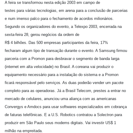
A feira se transformou nesta edição 2003 em campo de
testes para várias tecnologias, em arena para a conclusão de parcerias
e num imenso palco para o fechamento de acordos milionários.
Segundo os organizadores do evento, a Telexpo 2003, encerrada na
sexta-feira 28, gerou negócios da ordem de
R$ 4 bilhões. Das 500 empresas participantes da feira, 17%
fecharam algum tipo de transação durante o evento. A Samsung firmou
parceria com a Promon para desbravar o segmento de banda larga
(internet em alta velocidade) no Brasil. A coreana vai produzir o
equipamento necessário para a instalação do sistema e a Promon
ficará responsável pelo serviços. As duas poderão vender um pacote
completo para as operadoras. Já a Brasil Telecom, prestes a entrar no
mercado de celulares, anunciou uma aliança com as americanas
Convergys e Amdocs para usar softwares especializados em cobrança
de faturas telefônicas. E a U.S. Robotics contratou a Solectron para
produzir em São Paulo seus modems digitais. Vai investir US$ 1
milhão na empreitada.