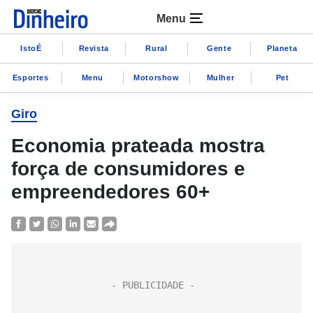
Menu
IstoÉ
Revista
Rural
Gente
Planeta
Esportes
Menu
Motorshow
Mulher
Pet
Giro
Economia prateada mostra
força de consumidores e
empreendedores 60+