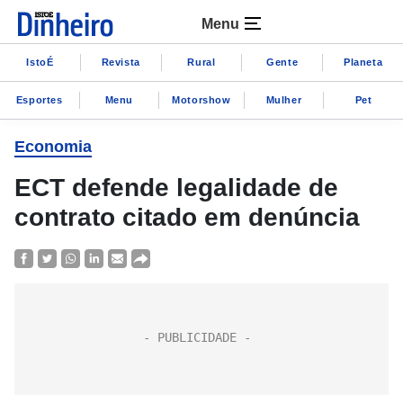
Menu
IstoÉ
Revista
Rural
Gente
Planeta
Esportes
Menu
Motorshow
Mulher
Pet
Economia
ECT defende legalidade de
contrato citado em denúncia