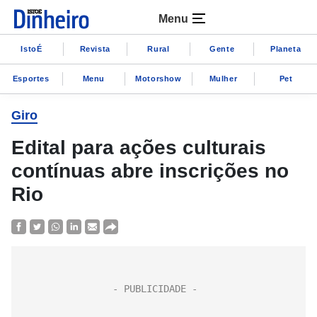
Menu
IstoÉ
Revista
Rural
Gente
Planeta
Esportes
Menu
Motorshow
Mulher
Pet
Giro
Edital para ações culturais
contínuas abre inscrições no
Rio