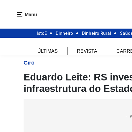
Menu
IstoÉ
Dinheiro
Dinheiro Rural
Saúd
ÚLTIMAS
REVISTA
CARR
Giro
Eduardo Leite: RS inves
infraestrutura do Esta