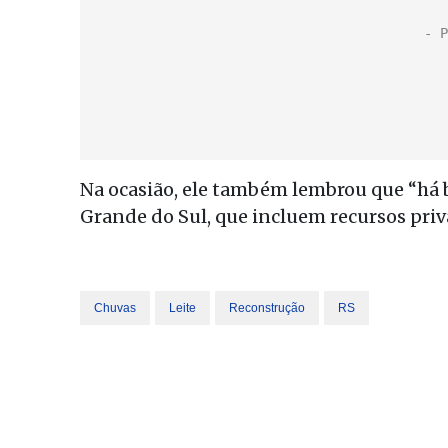
Na ocasião, ele também lembrou que “há b
Grande do Sul, que incluem recursos priv
Chuvas
Leite
Reconstrução
RS