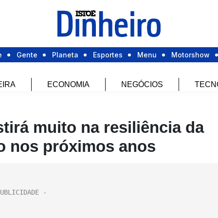
e
Gente
Planeta
Esportes
Menu
Motorshow
EIRA
ECONOMIA
NEGÓCIOS
TECN
tirá muito na resiliência da
do nos próximos anos