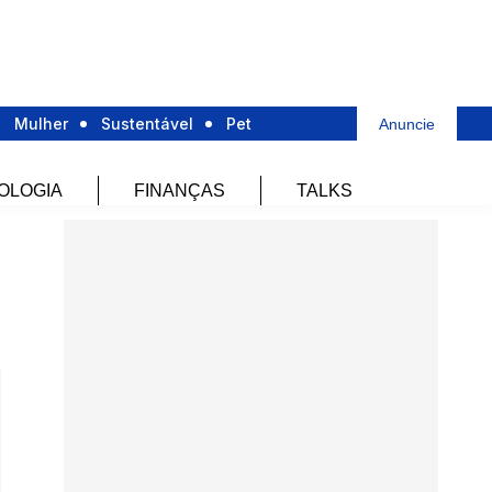
Mulher
Sustentável
Pet
Anuncie
OLOGIA
FINANÇAS
TALKS