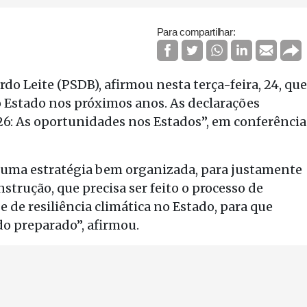
Para compartilhar:
o Leite (PSDB), afirmou nesta terça-feira, 24, que
no Estado nos próximos anos. As declarações
26: As oportunidades nos Estados”, em conferência
uma estratégia bem organizada, para justamente
trução, que precisa ser feito o processo de
de resiliência climática no Estado, para que
o preparado”, afirmou.