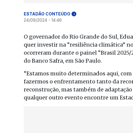
ESTADÃO CONTEÚDO
i
24/09/2024 - 14:46
O governador do Rio Grande do Sul, Eduard
quer investir na “resiliência climática” 
ocorreram durante o painel “Brasil 2025/
do Banco Safra, em São Paulo.
“Estamos muito determinados aqui, com 
fazermos o enfrentamento tanto da recons
reconstrução, mas também de adaptação e 
qualquer outro evento encontre um Estad