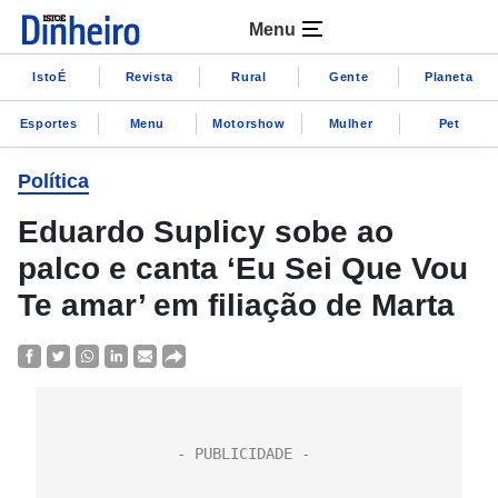
Menu
IstoÉ
Revista
Rural
Gente
Planeta
Esportes
Menu
Motorshow
Mulher
Pet
Política
Eduardo Suplicy sobe ao
palco e canta ‘Eu Sei Que Vou
Te amar’ em filiação de Marta