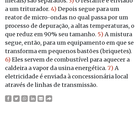
metais) são separados.
3)
O restante é enviado
a um triturador.
4)
Depois segue para um
reator de micro-ondas no qual passa por um
processo de depuração, a altas temperaturas, o
que reduz em 90% seu tamanho.
5)
A mistura
segue, então, para um equipamento em que se
transforma em pequenos bastões (briquetes).
6)
Eles servem de combustível para aquecer a
caldeira a vapor da usina energética.
7)
A
eletricidade é enviada à concessionária local
através de linhas de transmissão.