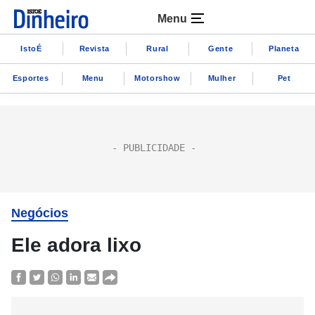
Menu
IstoÉ
Revista
Rural
Gente
Planeta
Esportes
Menu
Motorshow
Mulher
Pet
Negócios
Ele adora lixo