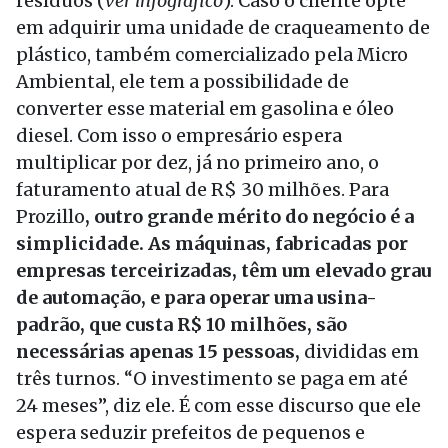
resíduos (
ver infográfico
). Caso o cliente opte
em adquirir uma unidade de craqueamento de
plástico, também comercializado pela Micro
Ambiental, ele tem a possibilidade de
converter esse material em gasolina e óleo
diesel. Com isso o empresário espera
multiplicar por dez, já no primeiro ano, o
faturamento atual de R$ 30 milhões. Para
Prozillo
, outro grande mérito do negócio é a
simplicidade. As máquinas, fabricadas por
empresas terceirizadas, têm um elevado grau
de automação, e para operar uma usina-
padrão, que custa R$ 10 milhões, são
necessárias apenas 15 pessoas,
divididas em
três turnos. “O investimento se paga em até
24 meses”, diz ele. É com esse discurso que ele
espera seduzir prefeitos de pequenos e