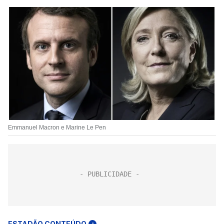
Emmanuel Macron e Marine Le Pen
ESTADÃO CONTEÚDO
i