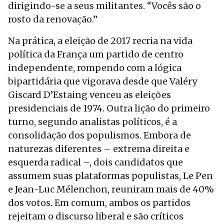
dirigindo-se a seus militantes. “Vocês são o
rosto da renovação.”
Na prática, a eleição de 2017 recria na vida
política da França um partido de centro
independente, rompendo com a lógica
bipartidária que vigorava desde que Valéry
Giscard D’Estaing venceu as eleições
presidenciais de 1974. Outra lição do primeiro
turno, segundo analistas políticos, é a
consolidação dos populismos. Embora de
naturezas diferentes – extrema direita e
esquerda radical –, dois candidatos que
assumem suas plataformas populistas, Le Pen
e Jean-Luc Mélenchon, reuniram mais de 40%
dos votos. Em comum, ambos os partidos
rejeitam o discurso liberal e são críticos