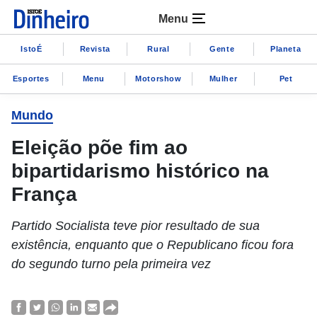
Menu
IstoÉ
Revista
Rural
Gente
Planeta
Esportes
Menu
Motorshow
Mulher
Pet
Mundo
Eleição põe fim ao
bipartidarismo histórico na
França
Partido Socialista teve pior resultado de sua
existência, enquanto que o Republicano ficou fora
do segundo turno pela primeira vez