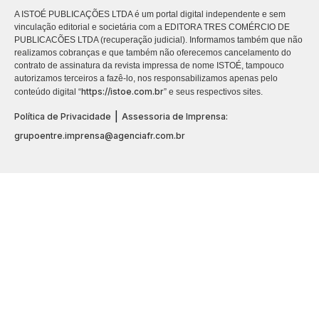
A ISTOÉ PUBLICAÇÕES LTDA é um portal digital independente e sem
vinculação editorial e societária com a EDITORA TRES COMÉRCIO DE
PUBLICACÕES LTDA (recuperação judicial). Informamos também que não
realizamos cobranças e que também não oferecemos cancelamento do
contrato de assinatura da revista impressa de nome ISTOÉ, tampouco
autorizamos terceiros a fazê-lo, nos responsabilizamos apenas pelo
https://istoe.com.br
conteúdo digital “
” e seus respectivos sites.
|
Política de Privacidade
Assessoria de Imprensa:
grupoentre.imprensa@agenciafr.com.br